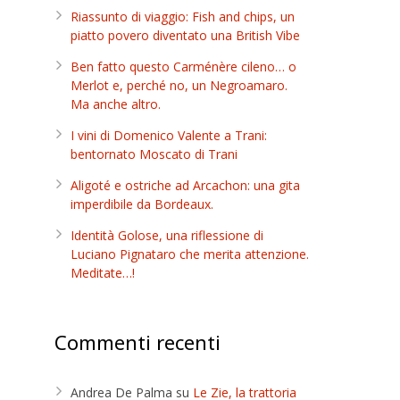
Riassunto di viaggio: Fish and chips, un
piatto povero diventato una British Vibe
Ben fatto questo Carménère cileno… o
Merlot e, perché no, un Negroamaro.
e
Ma anche altro.
I vini di Domenico Valente a Trani:
bentornato Moscato di Trani
Aligoté e ostriche ad Arcachon: una gita
imperdibile da Bordeaux.
Identità Golose, una riflessione di
Luciano Pignataro che merita attenzione.
Meditate…!
Commenti recenti
Andrea De Palma
su
Le Zie, la trattoria