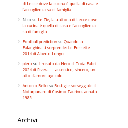
di Lecce dove la cucina è quella di casa e
l’accoglienza sa di famiglia
Nico
su
Le Zie, la trattoria di Lecce dove
la cucina è quella di casa e l’accoglienza
sa di famiglia
Football prediction
su
Quando la
Falanghina ti sorprende: Le Fossette
2014 di Alberto Longo
piero
su
Il rosato da Nero di Troia Fabri
2024 di Rivera — autentico, sincero, un
atto d’amore agricolo
Antonio Bello
su
Bottiglie sorseggiate: il
Notarpanaro di Cosimo Taurino, annata
1985
Archivi