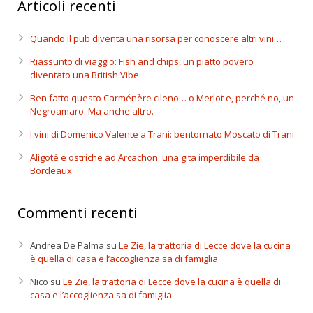
Articoli recenti
Quando il pub diventa una risorsa per conoscere altri vini…
Riassunto di viaggio: Fish and chips, un piatto povero
diventato una British Vibe
Ben fatto questo Carménère cileno… o Merlot e, perché no, un
Negroamaro. Ma anche altro.
I vini di Domenico Valente a Trani: bentornato Moscato di Trani
Aligoté e ostriche ad Arcachon: una gita imperdibile da
Bordeaux.
Commenti recenti
Andrea De Palma
su
Le Zie, la trattoria di Lecce dove la cucina
è quella di casa e l’accoglienza sa di famiglia
Nico
su
Le Zie, la trattoria di Lecce dove la cucina è quella di
casa e l’accoglienza sa di famiglia