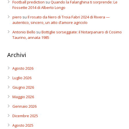
Football prediction
su
Quando la Falanghina ti sorprende: Le
Fossette 2014 di Alberto Longo
piero
su
Il rosato da Nero di Troia Fabri 2024 di Rivera —
autentico, sincero, un atto d’amore agricolo
Antonio Bello
su
Bottiglie sorseggiate: il Notarpanaro di Cosimo
Taurino, annata 1985
Archivi
Agosto 2026
Luglio 2026
Giugno 2026
Maggio 2026
Gennaio 2026
Dicembre 2025
Agosto 2025