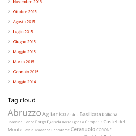
Novembre 2015
Ottobre 2015
Agosto 2015
Luglio 2015
Giugno 2015
Maggio 2015
Marzo 2015
Gennaio 2015
Maggio 2014
Tag cloud
Abruzzo
Aglianico
Basilicata
bollicina
Andria
Castel del
Borgo Eganzia
Campania
Bombino Bianco
Borgo Egnazia
Cerasuolo
Monte
CORONE
Cataldi Madonna
Centorame