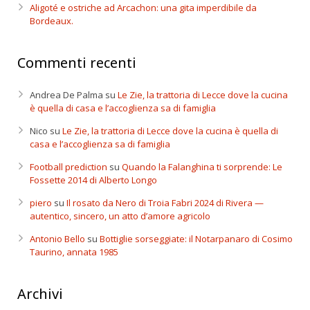
Aligoté e ostriche ad Arcachon: una gita imperdibile da
Bordeaux.
Commenti recenti
Andrea De Palma
su
Le Zie, la trattoria di Lecce dove la cucina
è quella di casa e l’accoglienza sa di famiglia
Nico
su
Le Zie, la trattoria di Lecce dove la cucina è quella di
casa e l’accoglienza sa di famiglia
Football prediction
su
Quando la Falanghina ti sorprende: Le
Fossette 2014 di Alberto Longo
piero
su
Il rosato da Nero di Troia Fabri 2024 di Rivera —
autentico, sincero, un atto d’amore agricolo
Antonio Bello
su
Bottiglie sorseggiate: il Notarpanaro di Cosimo
Taurino, annata 1985
Archivi