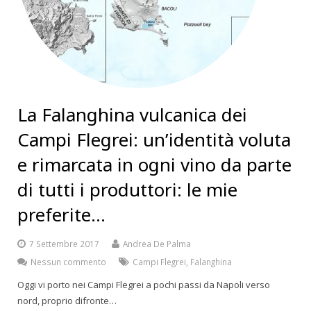
La Falanghina vulcanica dei
Campi Flegrei: un’identità voluta
e rimarcata in ogni vino da parte
di tutti i produttori: le mie
preferite…
7 Settembre 2017
Andrea De Palma
Nessun commento
Campi Flegrei
,
Falanghina
Oggi vi porto nei Campi Flegrei a pochi passi da Napoli verso
nord, proprio difronte…