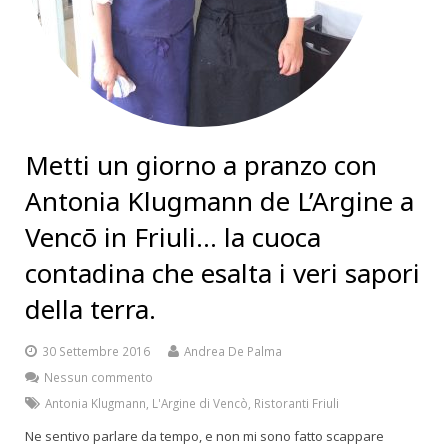
Metti un giorno a pranzo con
Antonia Klugmann de L’Argine a
Vencō in Friuli… la cuoca
contadina che esalta i veri sapori
della terra.
30 Settembre 2016
Andrea De Palma
Nessun commento
Antonia Klugmann
,
L'Argine di Vencò
,
Ristoranti Friuli
Ne sentivo parlare da tempo, e non mi sono fatto scappare