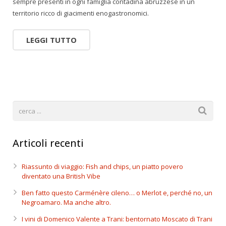
sempre presenti in ogni famiglia contadina abruzzese in un
territorio ricco di giacimenti enogastronomici.
LEGGI TUTTO
Articoli recenti
Riassunto di viaggio: Fish and chips, un piatto povero
diventato una British Vibe
Ben fatto questo Carménère cileno… o Merlot e, perché no, un
Negroamaro. Ma anche altro.
I vini di Domenico Valente a Trani: bentornato Moscato di Trani