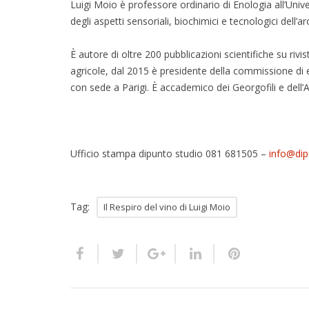
Luigi Moio è professore ordinario di Enologia all’Univer
degli aspetti sensoriali, biochimici e tecnologici dell’a
È autore di oltre 200 pubblicazioni scientifiche su rivis
agricole, dal 2015 è presidente della commissione di e
con sede a Parigi. È accademico dei Georgofili e dell’A
Ufficio stampa dipunto studio 081 681505 –
info@dip
Tag:
Il Respiro del vino di Luigi Moio