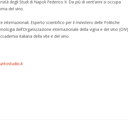
sità degli Studi di Napoli Federico II. Da più di vent’anni si occupa
roma del vino.
te internazionali. Esperto scientifico per il ministero delle Politiche
nologia dell’Organizzazione internazionale della vigna e del vino (OIV
ccademia italiana della vite e del vino.
untostudio.it