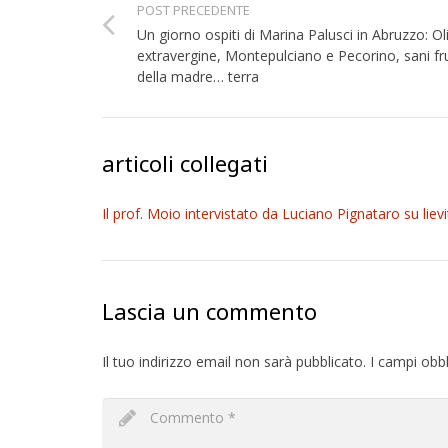
POST PRECEDENTE
Un giorno ospiti di Marina Palusci in Abruzzo: Ol
extravergine, Montepulciano e Pecorino, sani fru
della madre… terra
articoli collegati
Il prof. Moio intervistato da Luciano Pignataro su lievit
Lascia un commento
Il tuo indirizzo email non sarà pubblicato.
I campi obb