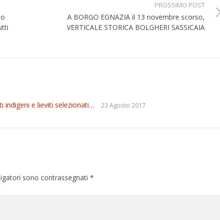
PROSSIMO POST
io
A BORGO EGNAZIA il 13 novembre scorso,
tti
VERTICALE STORICA BOLGHERI SASSICAIA
i indigeni e lieviti selezionati…
23 Agosto 2017
ligatori sono contrassegnati
*