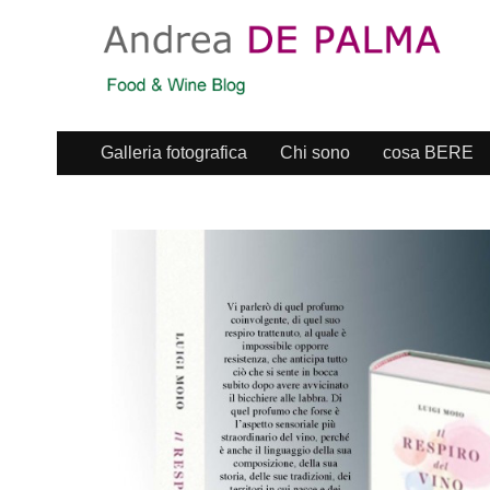
Galleria fotografica
Chi sono
cosa BERE