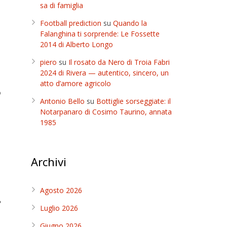
sa di famiglia
Football prediction
su
Quando la
Falanghina ti sorprende: Le Fossette
2014 di Alberto Longo
piero
su
Il rosato da Nero di Troia Fabri
2024 di Rivera — autentico, sincero, un
atto d’amore agricolo
o
Antonio Bello
su
Bottiglie sorseggiate: il
Notarpanaro di Cosimo Taurino, annata
1985
Archivi
Agosto 2026
e
Luglio 2026
Giugno 2026