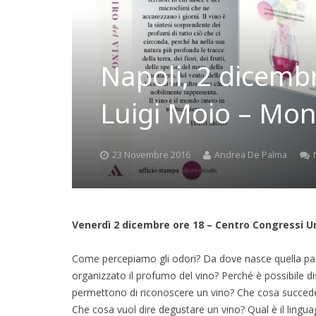
Napoli, 2 dicembre
Luigi Moio – Mo
23 Novembre 2016
Andrea De Palma
Venerdì 2 dicembre ore 18 – Centro Congressi Un
Come percepiamo gli odori? Da dove nasce quella part
organizzato il profumo del vino? Perché è possibile disti
permettono di riconoscere un vino? Che cosa succede 
Che cosa vuol dire degustare un vino? Qual è il linguag