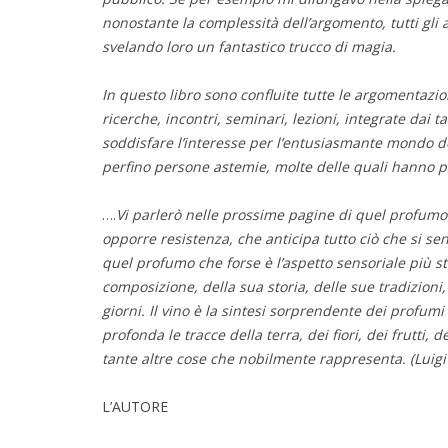
nonostante la complessità dell’argomento, tutti gli 
svelando loro un fantastico trucco di magia.
In questo libro sono confluite tutte le argomentazio
ricerche, incontri, seminari, lezioni, integrate dai ta
soddisfare l’interesse per l’entusiasmante mondo de
perfino persone astemie, molte delle quali hanno po
….
Vi parlerò nelle prossime pagine di quel profumo 
opporre resistenza, che anticipa tutto ciò che si sen
quel profumo che forse è l’aspetto sensoriale più st
composizione, della sua storia, delle sue tradizioni,
giorni. Il vino è la sintesi sorprendente dei profumi
profonda le tracce della terra, dei fiori, dei frutti,
tante altre cose che nobilmente rappresenta. (Luigi
L’AUTORE