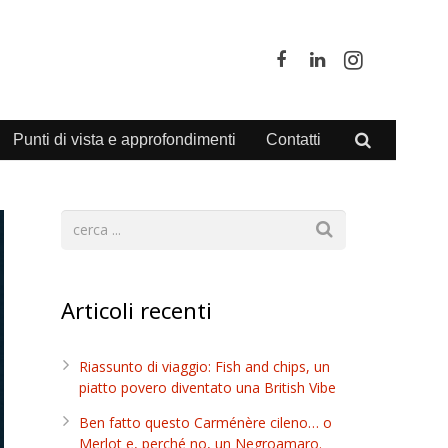
Punti di vista e approfondimenti
Contatti
Articoli recenti
Riassunto di viaggio: Fish and chips, un
piatto povero diventato una British Vibe
Ben fatto questo Carménère cileno… o
Merlot e, perché no, un Negroamaro.