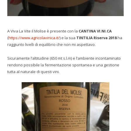
A Viva La Vite il Molise è presente con la
CANTINA VI.NI.CA
(
https://www.agricolavinica.it/
) e la sua
TINTILIA Riserva 2018
ha
raggiunto livelli di equilibrio che non mi aspettavo.
Sicuramente l’altitudine (650 mt s.l.m) e l’ambiente incontaminato
rendono possibile la fermentazione spontanea e una gestione
tutta al naturale di questi vini.