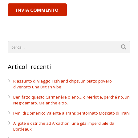
Articoli recenti
Riassunto di viaggio: Fish and chips, un piatto povero
diventato una British Vibe
Ben fatto questo Carménère cileno… o Merlot e, perché no, un
Negroamaro. Ma anche altro.
I vini di Domenico Valente a Trani: bentornato Moscato di Trani
Aligoté e ostriche ad Arcachon: una gita imperdibile da
Bordeaux.