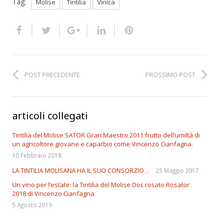
Tag:
Molise
Tintilia
Vinica
POST PRECEDENTE
PROSSIMO POST
articoli collegati
Tintilia del Molise SATOR Gran Maestro 2011 frutto dell’umiltà di
un agricoltore giovane e caparbio come Vincenzo Cianfagna.
10 Febbraio 2018
LA TINTILIA MOLISANA HA IL SUO CONSORZIO…
25 Maggio 2017
Un vino per l’estate: la Tintilia del Molise Doc rosato Rosator
2018 di Vincenzo Cianfagna
5 Agosto 2019