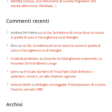
Identità Golose, una riflessione di Luciano Pignataro che
merita attenzione. Meditate…!
Commenti recenti
Andrea De Palma
su
Le Zie, la trattoria di Lecce dove la cucina
è quella di casa e l’accoglienza sa di famiglia
Nico
su
Le Zie, la trattoria di Lecce dove la cucina è quella di
casa e l’accoglienza sa di famiglia
Football prediction
su
Quando la Falanghina ti sorprende: Le
Fossette 2014 di Alberto Longo
piero
su
Il rosato da Nero di Troia Fabri 2024 di Rivera —
autentico, sincero, un atto d’amore agricolo
Antonio Bello
su
Bottiglie sorseggiate: il Notarpanaro di Cosimo
Taurino, annata 1985
Archivi