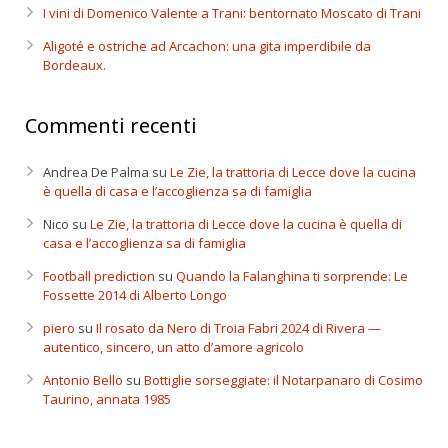
I vini di Domenico Valente a Trani: bentornato Moscato di Trani
Aligoté e ostriche ad Arcachon: una gita imperdibile da
Bordeaux.
Commenti recenti
Andrea De Palma
su
Le Zie, la trattoria di Lecce dove la cucina
è quella di casa e l’accoglienza sa di famiglia
Nico
su
Le Zie, la trattoria di Lecce dove la cucina è quella di
casa e l’accoglienza sa di famiglia
Football prediction
su
Quando la Falanghina ti sorprende: Le
Fossette 2014 di Alberto Longo
piero
su
Il rosato da Nero di Troia Fabri 2024 di Rivera —
autentico, sincero, un atto d’amore agricolo
Antonio Bello
su
Bottiglie sorseggiate: il Notarpanaro di Cosimo
Taurino, annata 1985