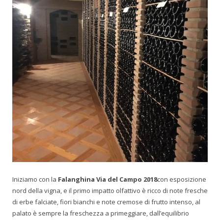
Iniziamo con la
Falanghina Via del Campo 2018
con esposizione
nord della vigna, e il primo impatto olfattivo è ricco di note fresche
di erbe falciate, fiori bianchi e note cremose di frutto intenso, al
palato è sempre la freschezza a primeggiare, dall’equilibrio