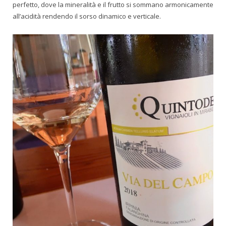
perfetto, dove la mineralità e il frutto si sommano armonicamente
all’acidità rendendo il sorso dinamico e verticale.