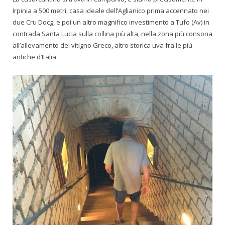
Irpinia a 500 metri, casa ideale dell’Aglianico prima accennato nei
due Cru Docg, e poi un altro magnifico investimento a Tufo (Av) in
contrada Santa Lucia sulla collina più alta, nella zona più consona
all’allevamento del vitigno Greco, altro storica uva fra le più
antiche d’Italia.