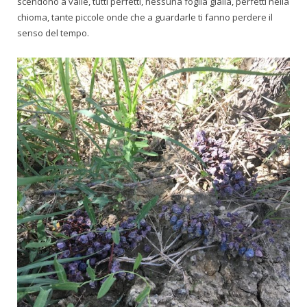
scendono a valle, tutti perfetti, nessuna foglia gialla, perfetti nella
chioma, tante piccole onde che a guardarle ti fanno perdere il
senso del tempo.