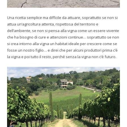
Una ricetta semplice ma difficile da attuare, soprattutto se non si
attua un’agricoltura attenta, rispettosa del territorio e
dell’ambiente, se non si pensa alla vigna come un essere vivente
che ha bisogno di cure e attenzioni continue… soprattutto se non
si crea intorno alla vigna un habitat ideale per crescere come se
fosse un nostro figlio… e direi che per alcuni produttori prima c’è
la vigna e poi tutto il resto, perché senza la vigna non c’è futuro.