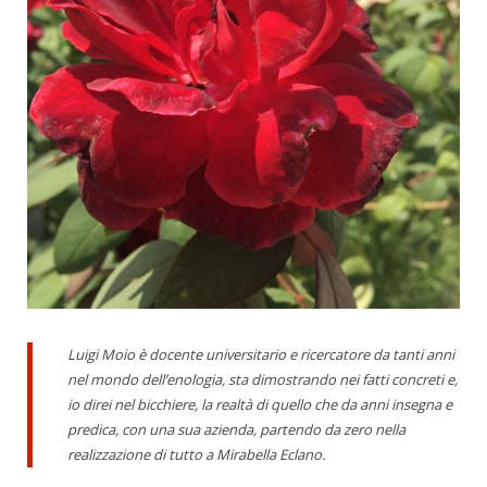
Luigi Moio è docente universitario e ricercatore da tanti anni
nel mondo dell’enologia, sta dimostrando nei fatti concreti e,
io direi nel bicchiere, la realtà di quello che da anni insegna e
predica, con una sua azienda, partendo da zero nella
realizzazione di tutto a Mirabella Eclano.