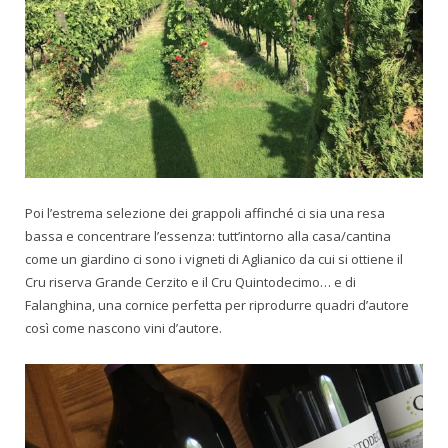
Poi l’estrema selezione dei grappoli affinché ci sia una resa
bassa e concentrare l’essenza: tutt’intorno alla casa/cantina
come un giardino ci sono i vigneti di Aglianico da cui si ottiene il
Cru riserva Grande Cerzito e il Cru Quintodecimo… e di
Falanghina, una cornice perfetta per riprodurre quadri d’autore
così come nascono vini d’autore.