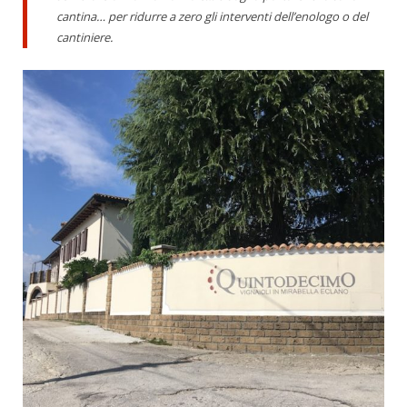
cantina… per ridurre a zero gli interventi dell’enologo o del
cantiniere.