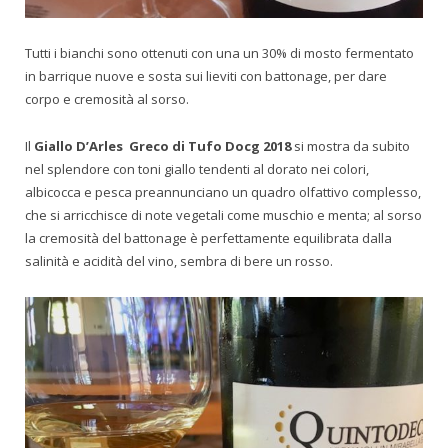
Tutti i bianchi sono ottenuti con una un 30% di mosto fermentato
in barrique nuove e sosta sui lieviti con battonage, per dare
corpo e cremosità al sorso.
Il
Giallo D’Arles Greco di Tufo Docg 2018
si mostra da subito
nel splendore con toni giallo tendenti al dorato nei colori,
albicocca e pesca preannunciano un quadro olfattivo complesso,
che si arricchisce di note vegetali come muschio e menta; al sorso
la cremosità del battonage è perfettamente equilibrata dalla
salinità e acidità del vino, sembra di bere un rosso.