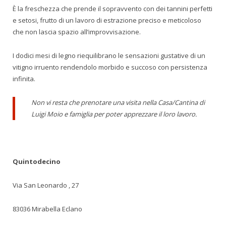
È la freschezza che prende il sopravvento con dei tannini perfetti
e setosi, frutto di un lavoro di estrazione preciso e meticoloso
che non lascia spazio all’improvvisazione.
I dodici mesi di legno riequilibrano le sensazioni gustative di un
vitigno irruento rendendolo morbido e succoso con persistenza
infinita.
Non vi resta che prenotare una visita nella Casa/Cantina di
Luigi Moio e famiglia per poter apprezzare il loro lavoro.
Quintodecino
Via San Leonardo , 27
83036 Mirabella Eclano