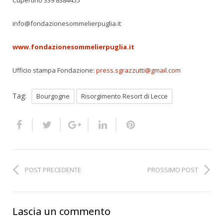
Cupertino 339 8384455
info@fondazionesommelierpuglia.it
www.fondazionesommelierpuglia.it
Ufficio stampa Fondazione:
press.sgrazzutti@gmail.com
Tag:
Bourgogne
Risorgimento Resort di Lecce
POST PRECEDENTE
PROSSIMO POST
Lascia un commento