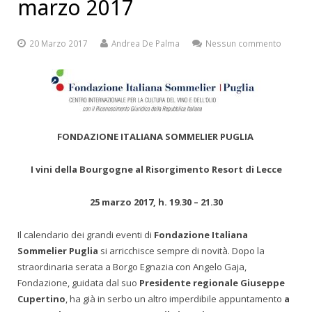
marzo 2017
20 Marzo 2017
Andrea De Palma
Nessun commento
FONDAZIONE ITALIANA SOMMELIER PUGLIA
I vini della Bourgogne al Risorgimento Resort di Lecce
25 marzo 2017, h. 19.30 – 21.30
Il calendario dei grandi eventi di
Fondazione Italiana
Sommelier Puglia
si arricchisce sempre di novità. Dopo la
straordinaria serata a Borgo Egnazia con Angelo Gaja,
Fondazione, guidata dal suo
Presidente regionale Giuseppe
Cupertino
, ha già in serbo un altro imperdibile appuntamento
a