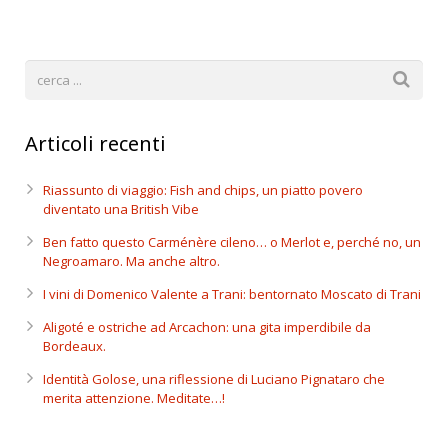
Articoli recenti
Riassunto di viaggio: Fish and chips, un piatto povero
diventato una British Vibe
Ben fatto questo Carménère cileno… o Merlot e, perché no, un
Negroamaro. Ma anche altro.
I vini di Domenico Valente a Trani: bentornato Moscato di Trani
Aligoté e ostriche ad Arcachon: una gita imperdibile da
Bordeaux.
Identità Golose, una riflessione di Luciano Pignataro che
merita attenzione. Meditate…!