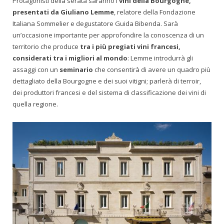
Protagonisti della serata saranno i
vini della Bourgogne,
presentati da Giuliano Lemme
, relatore della Fondazione
Italiana Sommelier e degustatore Guida Bibenda. Sarà
un’occasione importante per approfondire la conoscenza di un
territorio che produce
tra i più pregiati vini francesi,
considerati tra i migliori al mondo
: Lemme introdurrà gli
assaggi con un
seminario
che consentirà di avere un quadro più
dettagliato della Bourgogne e dei suoi vitigni; parlerà di terroir,
dei produttori francesi e del sistema di classificazione dei vini di
quella regione.