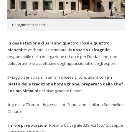
risorgimento resort
In degustazione ci saranno quattro rossi e quattro
bianchi
: le etichette, selezionate da
Rosario Calcagnile
,
responsabile della delegazione di Lecce per Fondazione, non
deluderanno le aspettative degli appassionati e degli esperti.
Il viaggio sensoriale in terra francese si concluderà con
un
piatto della tradizione borgognona, preparato dallo Chef
Cosimo Simmini
del Risorgimento Resort.
Ingresso: 70 euro – Ingresso soci Fondazione Italiana Sommelier:
65 euro
Info e prenotazioni
: Rosario Calcagnile 328 7021607 Giuseppe