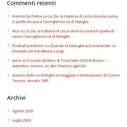
Commenti recenti
Andrea De Palma
su
Le Zie, la trattoria di Lecce dove la cucina
è quella di casa e l’accoglienza sa di famiglia
Nico
su
Le Zie, la trattoria di Lecce dove la cucina è quella di
casa e l’accoglienza sa di famiglia
Football prediction
su
Quando la Falanghina ti sorprende: Le
Fossette 2014 di Alberto Longo
piero
su
Il rosato da Nero di Troia Fabri 2024 di Rivera —
autentico, sincero, un atto d’amore agricolo
Antonio Bello
su
Bottiglie sorseggiate: il Notarpanaro di Cosimo
Taurino, annata 1985
Archivi
Agosto 2026
Luglio 2026