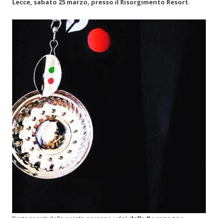
Lecce, sabato 25 marzo, presso il Risorgimento Resort
.