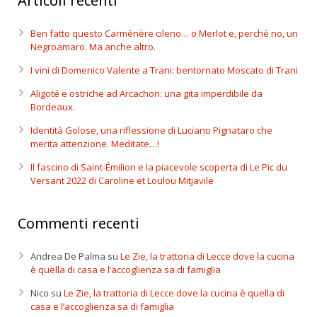
Articoli recenti
Ben fatto questo Carménère cileno… o Merlot e, perché no, un
Negroamaro. Ma anche altro.
I vini di Domenico Valente a Trani: bentornato Moscato di Trani
Aligoté e ostriche ad Arcachon: una gita imperdibile da
Bordeaux.
Identità Golose, una riflessione di Luciano Pignataro che
merita attenzione. Meditate…!
Il fascino di Saint-Émilion e la piacevole scoperta di Le Pic du
Versant 2022 di Caroline et Loulou Mitjavile
Commenti recenti
Andrea De Palma
su
Le Zie, la trattoria di Lecce dove la cucina
è quella di casa e l’accoglienza sa di famiglia
Nico
su
Le Zie, la trattoria di Lecce dove la cucina è quella di
casa e l’accoglienza sa di famiglia