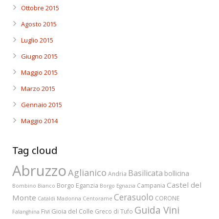
Ottobre 2015
Agosto 2015
Luglio 2015
Giugno 2015
Maggio 2015
Marzo 2015
Gennaio 2015
Maggio 2014
Tag cloud
Abruzzo
Aglianico
Basilicata
bollicina
Andria
Castel del
Borgo Eganzia
Campania
Bombino Bianco
Borgo Egnazia
Cerasuolo
Monte
CORONE
Cataldi Madonna
Centorame
Guida Vini
Fivi
Gioia del Colle
Greco di Tufo
Falanghina