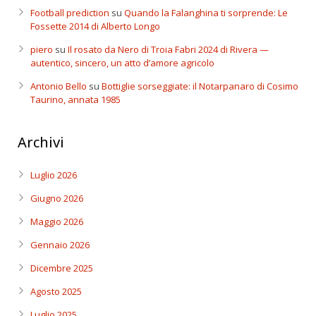
Football prediction
su
Quando la Falanghina ti sorprende: Le
Fossette 2014 di Alberto Longo
piero
su
Il rosato da Nero di Troia Fabri 2024 di Rivera —
autentico, sincero, un atto d’amore agricolo
Antonio Bello
su
Bottiglie sorseggiate: il Notarpanaro di Cosimo
Taurino, annata 1985
Archivi
Luglio 2026
Giugno 2026
Maggio 2026
Gennaio 2026
Dicembre 2025
Agosto 2025
Luglio 2025