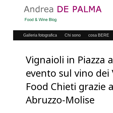
Galleria fotografica
Chi sono
cosa BERE
Vignaioli in Piazza 
evento sul vino dei 
Food Chieti grazie a
Abruzzo-Molise