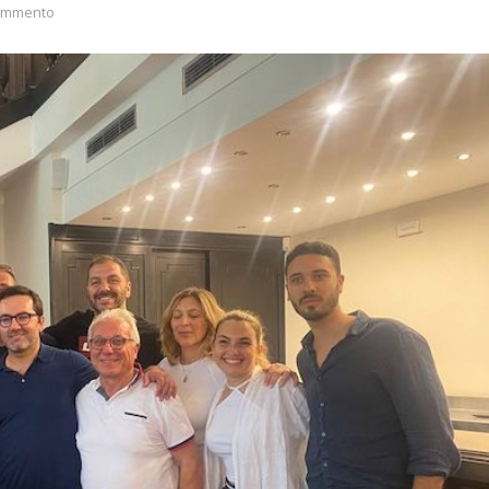
ommento