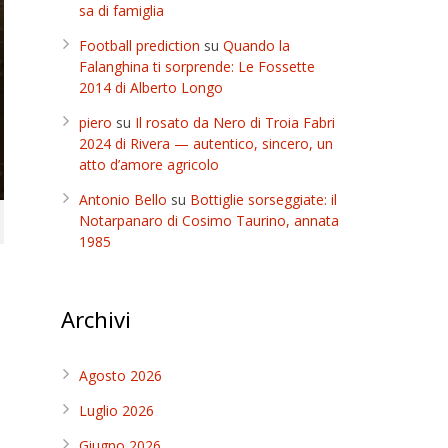
sa di famiglia
Football prediction
su
Quando la
Falanghina ti sorprende: Le Fossette
2014 di Alberto Longo
piero
su
Il rosato da Nero di Troia Fabri
2024 di Rivera — autentico, sincero, un
atto d’amore agricolo
Antonio Bello
su
Bottiglie sorseggiate: il
Notarpanaro di Cosimo Taurino, annata
1985
Archivi
Agosto 2026
Luglio 2026
Giugno 2026