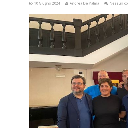
10 Giugno 2024
Andrea De Palma
Nessun c