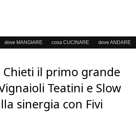
dove MANGIARE
cosa CUCINARE
dove ANDARE
a Chieti il primo grande
Vignaioli Teatini e Slow
lla sinergia con Fivi