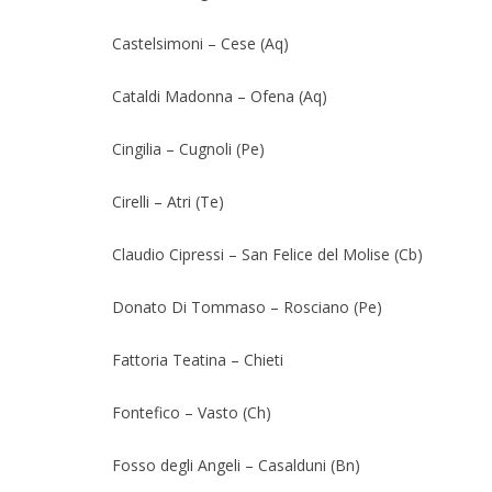
Castelsimoni – Cese (Aq)
Cataldi Madonna – Ofena (Aq)
Cingilia – Cugnoli (Pe)
Cirelli – Atri (Te)
Claudio Cipressi – San Felice del Molise (Cb)
Donato Di Tommaso – Rosciano (Pe)
Fattoria Teatina – Chieti
Fontefico – Vasto (Ch)
Fosso degli Angeli – Casalduni (Bn)