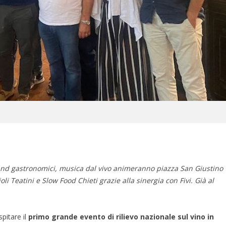
stand gastronomici, musica dal vivo animeranno piazza San Giustino
i Teatini e Slow Food Chieti grazie alla sinergia con Fivi. Già al
pitare il
primo grande evento di rilievo nazionale sul vino in