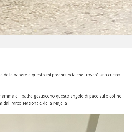
are delle papere e questo mi preannuncia che troverò una cucina
 mamma e il padre gestiscono questo angolo di pace sulle colline
m dal Parco Nazionale della Majella.