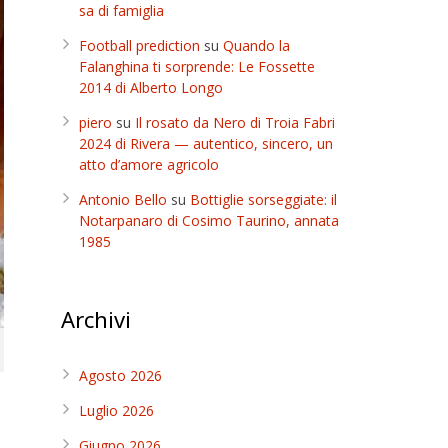
sa di famiglia
Football prediction
su
Quando la
Falanghina ti sorprende: Le Fossette
2014 di Alberto Longo
piero
su
Il rosato da Nero di Troia Fabri
2024 di Rivera — autentico, sincero, un
atto d’amore agricolo
Antonio Bello
su
Bottiglie sorseggiate: il
Notarpanaro di Cosimo Taurino, annata
1985
Archivi
Agosto 2026
Luglio 2026
Giugno 2026