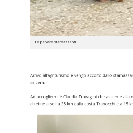
Le papere starnazzanti
Arrivo all’agriturismo e vengo accolto dallo starnazz
sincera.
Ad accogliermi è Claudia Travaglini che assieme alla
chietine a soli a 35 km dalla costa Trabocchi e a 15 k