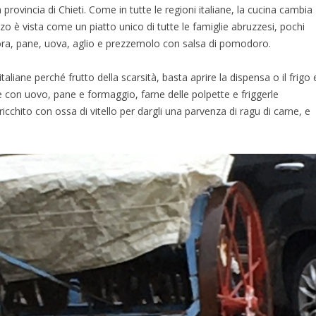
 provincia di Chieti. Come in tutte le regioni italiane, la cucina cambia
o è vista come un piatto unico di tutte le famiglie abruzzesi, pochi
ora, pane, uova, aglio e prezzemolo con salsa di pomodoro.
taliane perché frutto della scarsità, basta aprire la dispensa o il frigo 
 con uovo, pane e formaggio, farne delle polpette e friggerle
chito con ossa di vitello per dargli una parvenza di ragu di carne, e