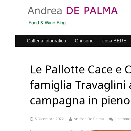
Galleria fotografica
Chi sono
cosa BERE
Le Pallotte Cace e 
famiglia Travaglini 
campagna in pieno 
5 Dicembre 2022
Andrea De Palma
1 comme