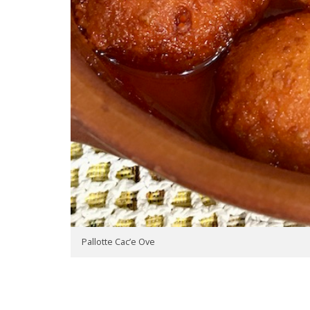
Pallotte Cac’e Ove