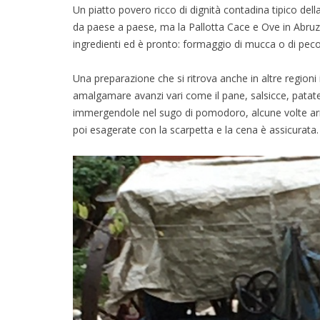
Un piatto povero ricco di dignità contadina tipico della
da paese a paese, ma la Pallotta Cace e Ove in Abruzz
ingredienti ed è pronto: formaggio di mucca o di pec
Una preparazione che si ritrova anche in altre regioni i
amalgamare avanzi vari come il pane, salsicce, patate
immergendole nel sugo di pomodoro, alcune volte arric
poi esagerate con la scarpetta e la cena è assicurata.