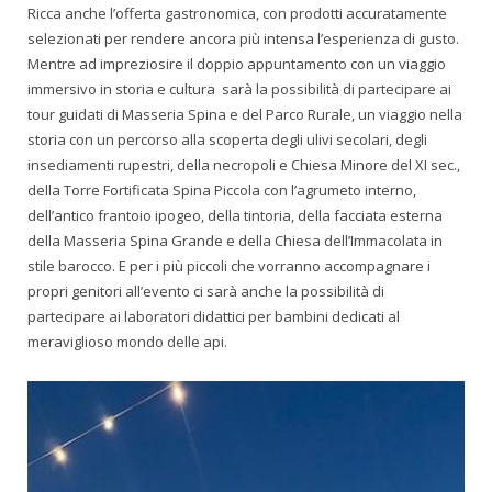
Ricca anche l’offerta gastronomica, con prodotti accuratamente
selezionati per rendere ancora più intensa l’esperienza di gusto.
Mentre ad impreziosire il doppio appuntamento con un viaggio
immersivo in storia e cultura sarà la possibilità di partecipare ai
tour guidati di Masseria Spina e del Parco Rurale, un viaggio nella
storia con un percorso alla scoperta degli ulivi secolari, degli
insediamenti rupestri, della necropoli e Chiesa Minore del XI sec.,
della Torre Fortificata Spina Piccola con l’agrumeto interno,
dell’antico frantoio ipogeo, della tintoria, della facciata esterna
della Masseria Spina Grande e della Chiesa dell’Immacolata in
stile barocco. E per i più piccoli che vorranno accompagnare i
propri genitori all’evento ci sarà anche la possibilità di
partecipare ai laboratori didattici per bambini dedicati al
meraviglioso mondo delle api.