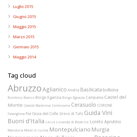
Luglio 2015
Giugno 2015
Maggio 2015
Marzo 2015
Gennaio 2015
Maggio 2014
Tag cloud
Abruzzo
Aglianico
Basilicata
bollicina
Andria
Castel del
Borgo Eganzia
Campania
Bombino Bianco
Borgo Egnazia
Cerasuolo
Monte
CORONE
Cataldi Madonna
Centorame
Guida Vini
Fivi
Gioia del Colle
Greco di Tufo
Falanghina
Buoni d'Italia
Loreto Aprutino
Lecce
Locanda di Beatrice
Montepulciano
Murgia
Manduria
Meet in cucina