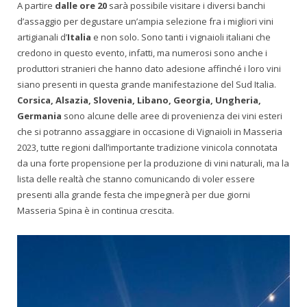
A partire
dalle ore 20
sarà possibile visitare i diversi banchi
d’assaggio per degustare un’ampia selezione fra i migliori vini
artigianali d’
Italia
e non solo. Sono tanti i vignaioli italiani che
credono in questo evento, infatti, ma numerosi sono anche i
produttori stranieri che hanno dato adesione affinché i loro vini
siano presenti in questa grande manifestazione del Sud Italia.
Corsica, Alsazia, Slovenia, Libano, Georgia, Ungheria,
Germania
sono alcune delle aree di provenienza dei vini esteri
che si potranno assaggiare in occasione di Vignaioli in Masseria
2023, tutte regioni dall’importante tradizione vinicola connotata
da una forte propensione per la produzione di vini naturali, ma la
lista delle realtà che stanno comunicando di voler essere
presenti alla grande festa che impegnerà per due giorni
Masseria Spina è in continua crescita.