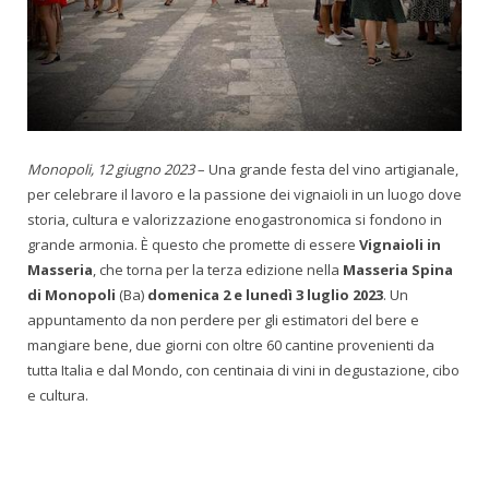
Monopoli, 12 giugno
2023
– Una grande festa del vino artigianale,
per celebrare il lavoro e la passione dei vignaioli in un luogo dove
storia, cultura e valorizzazione enogastronomica si fondono in
grande armonia. È questo che promette di essere
Vignaioli in
Masseria
, che torna per la terza edizione nella
Masseria Spina
di Monopoli
(Ba)
domenica
2 e lunedì 3 luglio 2023
. Un
appuntamento da non perdere per gli estimatori del bere e
mangiare bene, due giorni con oltre 60 cantine provenienti da
tutta Italia e dal Mondo, con centinaia di vini in degustazione, cibo
e cultura.