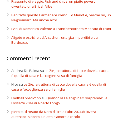
Riassunto di viaggio: Fish and chips, un piatto povero
diventato una British Vibe
Ben fatto questo Carménère cileno… o Merlot e, perché no, un
Negroamaro. Ma anche altro.
I vini di Domenico Valente a Trani: bentornato Moscato di Trani
Aligoté e ostriche ad Arcachon: una gita imperdibile da
Bordeaux.
Commenti recenti
Andrea De Palma
su
Le Zie, la trattoria di Lecce dove la cucina
è quella di casa e l’accoglienza sa di famiglia
Nico
su
Le Zie, la trattoria di Lecce dove la cucina è quella di
casa e l’accoglienza sa di famiglia
Football prediction
su
Quando la Falanghina ti sorprende: Le
Fossette 2014 di Alberto Longo
piero
su
Il rosato da Nero di Troia Fabri 2024 di Rivera —
autentico, sincero, un atto d’amore agricolo