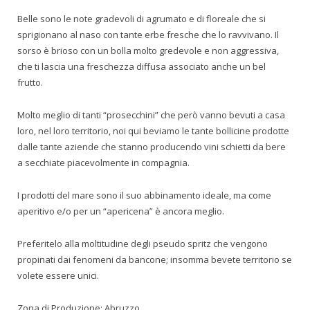
Belle sono le note gradevoli di agrumato e di floreale che si
sprigionano al naso con tante erbe fresche che lo ravvivano. Il
sorso è brioso con un bolla molto gredevole e non aggressiva,
che ti lascia una freschezza diffusa associato anche un bel
frutto.
Molto meglio di tanti “prosecchini” che però vanno bevuti a casa
loro, nel loro territorio, noi qui beviamo le tante bollicine prodotte
dalle tante aziende che stanno producendo vini schietti da bere
a secchiate piacevolmente in compagnia.
I prodotti del mare sono il suo abbinamento ideale, ma come
aperitivo e/o per un “apericena” è ancora meglio.
Preferitelo alla moltitudine degli pseudo spritz che vengono
propinati dai fenomeni da bancone; insomma bevete territorio se
volete essere unici.
Zona di Produzione: Abruzzo