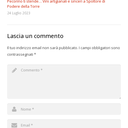
Pecorino ti stende… Vini artigianali e sinceri a Spoltore di
Podere della Torre
24 Luglio 2023
Lascia un commento
Il tuo indirizzo email non sarà pubblicato.
I campi obbligatori sono
contrassegnati
*