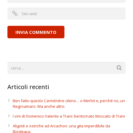
Articoli recenti
Ben fatto questo Carménère cileno… o Merlot e, perché no, un
Negroamaro. Ma anche altro.
I vini di Domenico Valente a Trani: bentornato Moscato di Trani
Aligoté e ostriche ad Arcachon: una gita imperdibile da
Bordeaux.