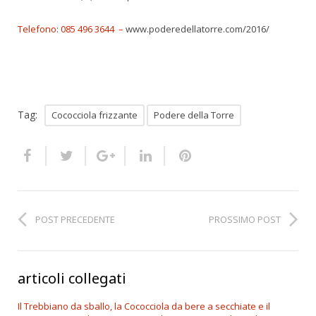
Telefono
:
085 496 3644 –
www.poderedellatorre.com/2016/
Tag:
Cococciola frizzante
Podere della Torre
POST PRECEDENTE
PROSSIMO POST
articoli collegati
Il Trebbiano da sballo, la Cococciola da bere a secchiate e il