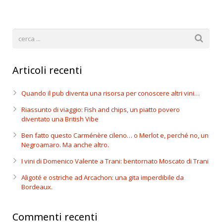
Articoli recenti
Quando il pub diventa una risorsa per conoscere altri vini…
Riassunto di viaggio: Fish and chips, un piatto povero
diventato una British Vibe
Ben fatto questo Carménère cileno… o Merlot e, perché no, un
Negroamaro. Ma anche altro.
I vini di Domenico Valente a Trani: bentornato Moscato di Trani
Aligoté e ostriche ad Arcachon: una gita imperdibile da
Bordeaux.
Commenti recenti