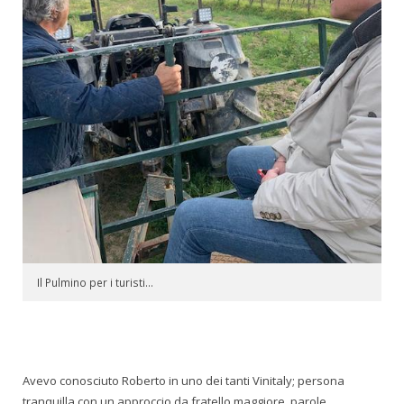
Il Pulmino per i turisti…
Avevo conosciuto Roberto in uno dei tanti Vinitaly; persona
tranquilla con un approccio da fratello maggiore, parole