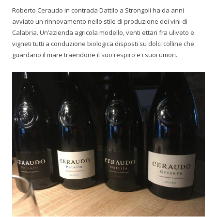
Roberto Ceraudo in contrada Dattilo a Strongoli ha da anni
avviato un rinnovamento nello stile di produzione dei vini di
Calabria. Un’azienda agricola modello, venti ettari fra uliveto e
vigneti tutti a conduzione biologica disposti su dolci colline che
guardano il mare traendone il suo respiro e i suoi umori.