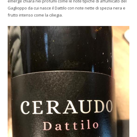
emerge chiara nei profumi come le note tipiche di affumicato del
Gaglioppo da cui nasce il Dattilo con note nette di spezia nera e
frutto intenso come la ciliegia.