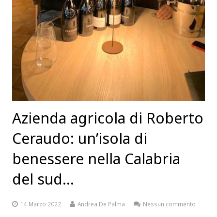
Azienda agricola di Roberto
Ceraudo: un’isola di
benessere nella Calabria
del sud…
14 Marzo 2022
Andrea De Palma
Nessun commento