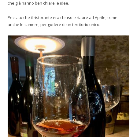
che già hanno ben chiare le idee.
Peccato che il ristorante era chiuso e riapre ad Aprile, come
anche le camere, per godere di un territorio unico.