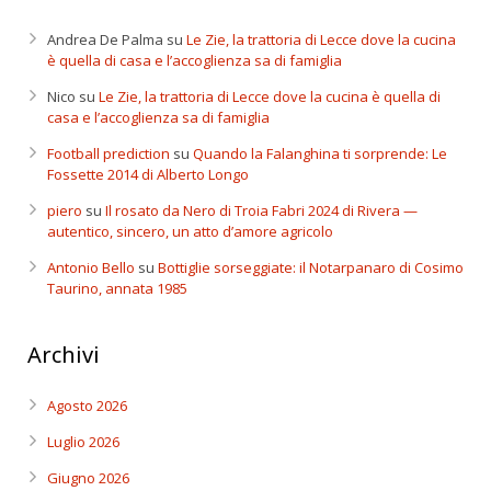
Andrea De Palma
su
Le Zie, la trattoria di Lecce dove la cucina
è quella di casa e l’accoglienza sa di famiglia
Nico
su
Le Zie, la trattoria di Lecce dove la cucina è quella di
casa e l’accoglienza sa di famiglia
Football prediction
su
Quando la Falanghina ti sorprende: Le
Fossette 2014 di Alberto Longo
piero
su
Il rosato da Nero di Troia Fabri 2024 di Rivera —
autentico, sincero, un atto d’amore agricolo
Antonio Bello
su
Bottiglie sorseggiate: il Notarpanaro di Cosimo
Taurino, annata 1985
Archivi
Agosto 2026
Luglio 2026
Giugno 2026