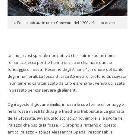
La Fossa ubicata in un ex Convento del 1200 a Sassocorvaro
Un luogo così speciale non poteva che ispirare ad un nome
romantico, ecco perché hanno deciso di chiamare questo
formaggio di fossa “ Pecorino degli Amanti ” , in onore del Santo
degli innamorati. La fossa d i circa 3,5 metri di profondità, scavata
in un terreno caratterizzato da tufo e arenaria , veniva utilizzata
in passato per conservare gli alimenti.
Ogni agosto, il giovane Emilio, infossa le sue forme di formaggio
nella fossa rivesti ta di paglie fresche di trebbiatura. La giornata
del la Sfossata, avvenuta lo scorso 27 novembre, si è svolta nel
Palazzo che ospita la fossa. « È proprio all’interno di questo
antico Palazzo – spiega Alessandra Spada , responsabile