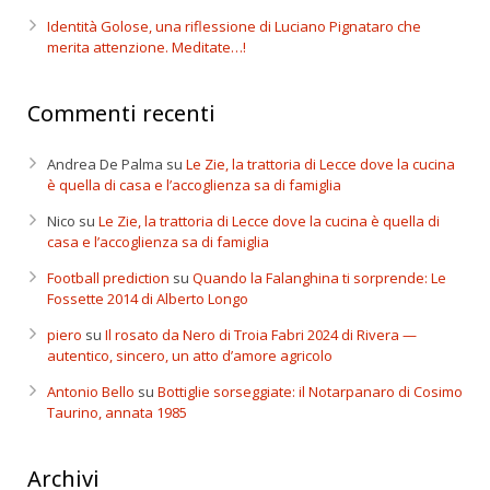
Identità Golose, una riflessione di Luciano Pignataro che
merita attenzione. Meditate…!
Commenti recenti
Andrea De Palma
su
Le Zie, la trattoria di Lecce dove la cucina
è quella di casa e l’accoglienza sa di famiglia
Nico
su
Le Zie, la trattoria di Lecce dove la cucina è quella di
casa e l’accoglienza sa di famiglia
Football prediction
su
Quando la Falanghina ti sorprende: Le
Fossette 2014 di Alberto Longo
piero
su
Il rosato da Nero di Troia Fabri 2024 di Rivera —
autentico, sincero, un atto d’amore agricolo
Antonio Bello
su
Bottiglie sorseggiate: il Notarpanaro di Cosimo
Taurino, annata 1985
Archivi