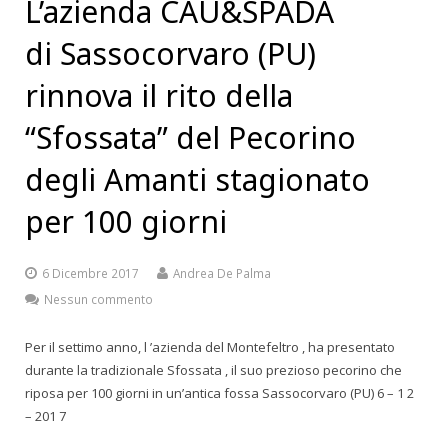
L’azienda CAU&SPADA
di Sassocorvaro (PU)
rinnova il rito della
“Sfossata” del Pecorino
degli Amanti stagionato
per 100 giorni
6 Dicembre 2017
Andrea De Palma
Nessun commento
Per il settimo anno, l ’azienda del Montefeltro , ha presentato
durante la tradizionale Sfossata , il suo prezioso pecorino che
riposa per 100 giorni in un’antica fossa Sassocorvaro (PU) 6 – 1 2
– 201 7