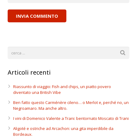
Articoli recenti
Riassunto di viaggio: Fish and chips, un piatto povero
diventato una British Vibe
Ben fatto questo Carménère cileno… o Merlot e, perché no, un
Negroamaro. Ma anche altro.
I vini di Domenico Valente a Trani: bentornato Moscato di Trani
Aligoté e ostriche ad Arcachon: una gita imperdibile da
Bordeaux.