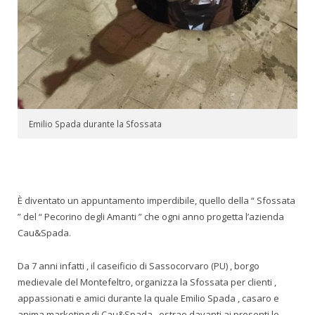
Emilio Spada durante la Sfossata
È diventato un appuntamento imperdibile, quello della “ Sfossata
” del “ Pecorino degli Amanti ” che ogni anno progetta l’azienda
Cau&Spada.
Da 7 anni infatti , il caseificio di Sassocorvaro (PU) , borgo
medievale del Montefeltro, organizza la Sfossata per clienti ,
appassionati e amici durante la quale Emilio Spada , casaro e
anima marketing di Cau&Spada , estrae davanti ai presenti le