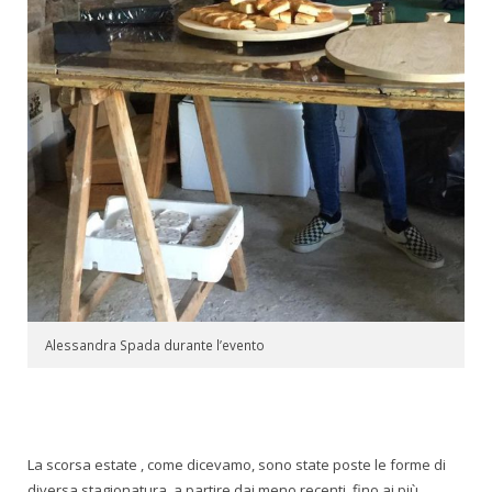
Alessandra Spada durante l’evento
La scorsa estate , come dicevamo, sono state poste le forme di
diversa stagionatura, a partire dai meno recenti, fino ai più