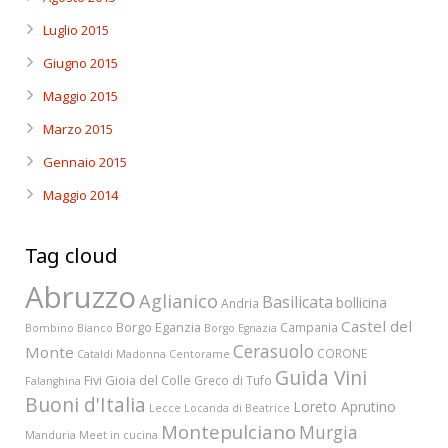
Luglio 2015
Giugno 2015
Maggio 2015
Marzo 2015
Gennaio 2015
Maggio 2014
Tag cloud
Abruzzo
Aglianico
Basilicata
bollicina
Andria
Castel del
Borgo Eganzia
Campania
Bombino Bianco
Borgo Egnazia
Cerasuolo
Monte
CORONE
Cataldi Madonna
Centorame
Guida Vini
Fivi
Gioia del Colle
Greco di Tufo
Falanghina
Buoni d'Italia
Loreto Aprutino
Lecce
Locanda di Beatrice
Montepulciano
Murgia
Manduria
Meet in cucina