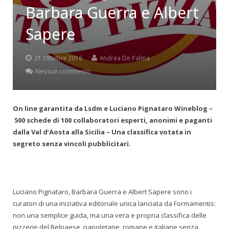
Barbara Guerra e Albert
Sapere
21 Ottobre 2016
Andrea De Palma
Nessun commento
On line garantita da Lsdm e Luciano Pignataro Wineblog –
500 schede di 100 collaboratori esperti, anonimi e paganti
dalla Val d’Aosta alla Sicilia –
Una classifica votata in
segreto senza vincoli pubblicitari.
Luciano Pignataro, Barbara Guerra e Albert Sapere sono i
curatori di una iniziativa editoriale unica lanciata da Formamentis:
non una semplice guida, ma una vera e propria classifica delle
pizzerie del Belpaese, napoletane, romane e italiane senza