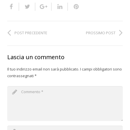
POST PRECEDENTE
PROSSIMO POST
Lascia un commento
Il tuo indirizzo email non sarà pubblicato.
I campi obbligatori sono
contrassegnati
*