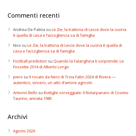
Commenti recenti
Andrea De Palma
su
Le Zie, la trattoria di Lecce dove la cucina
è quella di casa e l’accoglienza sa di famiglia
Nico
su
Le Zie, la trattoria di Lecce dove la cucina è quella di
casa e l’accoglienza sa di famiglia
Football prediction
su
Quando la Falanghina ti sorprende: Le
Fossette 2014 di Alberto Longo
piero
su
Il rosato da Nero di Troia Fabri 2024 di Rivera —
autentico, sincero, un atto d’amore agricolo
Antonio Bello
su
Bottiglie sorseggiate: il Notarpanaro di Cosimo
Taurino, annata 1985
Archivi
Agosto 2026