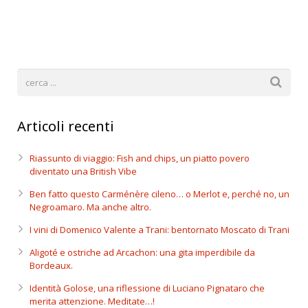
Articoli recenti
Riassunto di viaggio: Fish and chips, un piatto povero
diventato una British Vibe
Ben fatto questo Carménère cileno… o Merlot e, perché no, un
Negroamaro. Ma anche altro.
I vini di Domenico Valente a Trani: bentornato Moscato di Trani
Aligoté e ostriche ad Arcachon: una gita imperdibile da
Bordeaux.
Identità Golose, una riflessione di Luciano Pignataro che
merita attenzione. Meditate…!