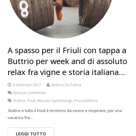
A spasso per il Friuli con tappa a
Buttrio per week and di assoluto
relax fra vigne e storia italiana…
6 Febbraio 2017
Andrea De Palma
Nessun commento
Buttrio
,
Friuli
,
Mosaici Spilimbergo
,
Prosciuttificio
Buttrio e tutto il Friuli è territorio da vivere e respirare, per una
vacanza fra…
LEGGI TUTTO