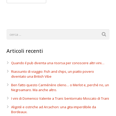
Articoli recenti
Quando il pub diventa una risorsa per conoscere altri vini…
Riassunto di viaggio: Fish and chips, un piatto povero
diventato una British Vibe
Ben fatto questo Carménère cileno… o Merlot e, perché no, un
Negroamaro. Ma anche altro.
I vini di Domenico Valente a Trani: bentornato Moscato di Trani
Aligoté e ostriche ad Arcachon: una gita imperdibile da
Bordeaux.