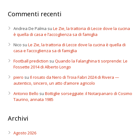
Commenti recenti
Andrea De Palma
su
Le Zie, la trattoria di Lecce dove la cucina
è quella di casa e l’accoglienza sa di famiglia
Nico
su
Le Zie, la trattoria di Lecce dove la cucina è quella di
casa e l’accoglienza sa di famiglia
Football prediction
su
Quando la Falanghina ti sorprende: Le
Fossette 2014 di Alberto Longo
piero
su
Il rosato da Nero di Troia Fabri 2024 di Rivera —
autentico, sincero, un atto d’amore agricolo
Antonio Bello
su
Bottiglie sorseggiate: il Notarpanaro di Cosimo
Taurino, annata 1985
Archivi
Agosto 2026