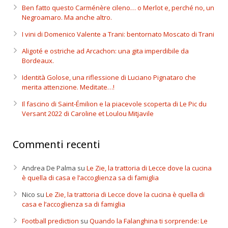
Ben fatto questo Carménère cileno… o Merlot e, perché no, un
Negroamaro. Ma anche altro.
I vini di Domenico Valente a Trani: bentornato Moscato di Trani
Aligoté e ostriche ad Arcachon: una gita imperdibile da
Bordeaux.
Identità Golose, una riflessione di Luciano Pignataro che
merita attenzione. Meditate…!
Il fascino di Saint-Émilion e la piacevole scoperta di Le Pic du
Versant 2022 di Caroline et Loulou Mitjavile
Commenti recenti
Andrea De Palma
su
Le Zie, la trattoria di Lecce dove la cucina
è quella di casa e l’accoglienza sa di famiglia
Nico
su
Le Zie, la trattoria di Lecce dove la cucina è quella di
casa e l’accoglienza sa di famiglia
Football prediction
su
Quando la Falanghina ti sorprende: Le