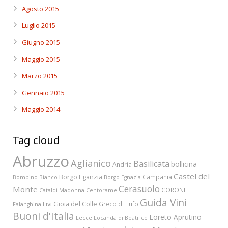
Agosto 2015
Luglio 2015
Giugno 2015
Maggio 2015
Marzo 2015
Gennaio 2015
Maggio 2014
Tag cloud
Abruzzo
Aglianico
Basilicata
bollicina
Andria
Castel del
Borgo Eganzia
Campania
Bombino Bianco
Borgo Egnazia
Cerasuolo
Monte
CORONE
Cataldi Madonna
Centorame
Guida Vini
Fivi
Gioia del Colle
Greco di Tufo
Falanghina
Buoni d'Italia
Loreto Aprutino
Lecce
Locanda di Beatrice