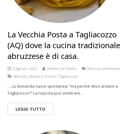
La Vecchia Posta a Tagliacozzo
(AQ) dove la cucina tradizionale
abruzzese è di casa.
6 Agosto 2022
Andrea De Palma
Nessun commento
Abruzzo
,
Marsica
,
Porcini
,
Tagliacozzo
… La domanda nasce spontanea: “ma perché devo andare a
Tagliacozzo?” La risposta può sembrare…
LEGGI TUTTO