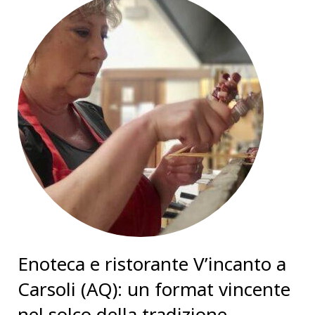
Enoteca e ristorante V’incanto a
Carsoli (AQ): un format vincente
nel solco della tradizione