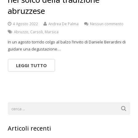
abruzzese
4 Agosto 2022
Andrea De Palma
Nessun commento
Abruzzo
,
Carsoli
,
Marsica
In un agosto torrido colgo al balzo l’invito di Daniele Berardini di
guidare una degustazione…
LEGGI TUTTO
Articoli recenti