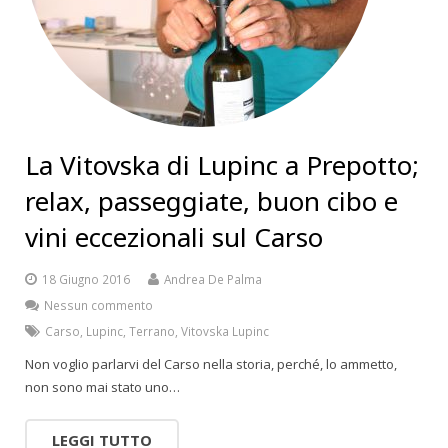
La Vitovska di Lupinc a Prepotto;
relax, passeggiate, buon cibo e
vini eccezionali sul Carso
18 Giugno 2016
Andrea De Palma
Nessun commento
Carso
,
Lupinc
,
Terrano
,
Vitovska Lupinc
Non voglio parlarvi del Carso nella storia, perché, lo ammetto,
non sono mai stato uno…
LEGGI TUTTO