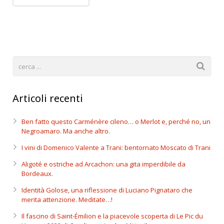
Articoli recenti
Ben fatto questo Carménère cileno… o Merlot e, perché no, un
Negroamaro. Ma anche altro.
I vini di Domenico Valente a Trani: bentornato Moscato di Trani
Aligoté e ostriche ad Arcachon: una gita imperdibile da
Bordeaux.
Identità Golose, una riflessione di Luciano Pignataro che
merita attenzione. Meditate…!
Il fascino di Saint-Émilion e la piacevole scoperta di Le Pic du