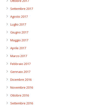
Ottobre 2017
Settembre 2017
Agosto 2017
Luglio 2017
Giugno 2017
Maggio 2017
Aprile 2017
Marzo 2017
Febbraio 2017
Gennaio 2017
Dicembre 2016
Novembre 2016
Ottobre 2016
Settembre 2016