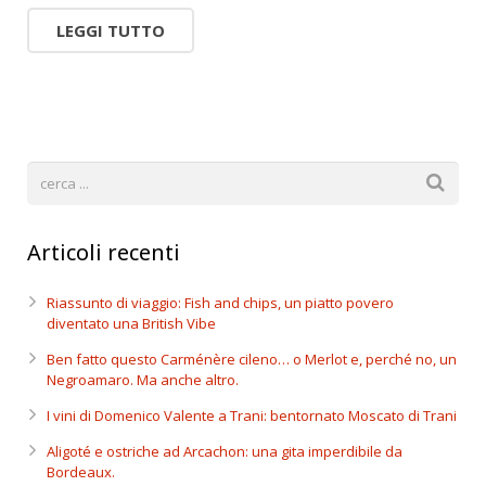
LEGGI TUTTO
Articoli recenti
Riassunto di viaggio: Fish and chips, un piatto povero
diventato una British Vibe
Ben fatto questo Carménère cileno… o Merlot e, perché no, un
Negroamaro. Ma anche altro.
I vini di Domenico Valente a Trani: bentornato Moscato di Trani
Aligoté e ostriche ad Arcachon: una gita imperdibile da
Bordeaux.