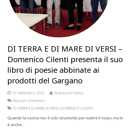
DI TERRA E DI MARE DI VERSI –
Domenico Cilenti presenta il suo
libro di poesie abbinate ai
prodotti del Gargano
15 Settembre 2016
Andrea De Palma
Nessun commento
DI TERRA E DI MARE DI VERSI
,
DOMENICO CILENTI
Quando la cucina non è solo strumento per nutrire il corpo, ma lo
è anche…