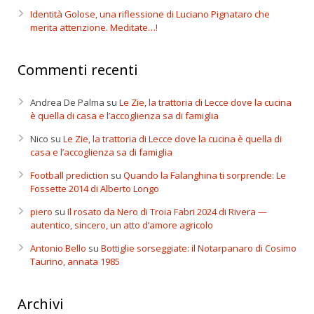
Identità Golose, una riflessione di Luciano Pignataro che
merita attenzione. Meditate…!
Commenti recenti
Andrea De Palma
su
Le Zie, la trattoria di Lecce dove la cucina
è quella di casa e l’accoglienza sa di famiglia
Nico
su
Le Zie, la trattoria di Lecce dove la cucina è quella di
casa e l’accoglienza sa di famiglia
Football prediction
su
Quando la Falanghina ti sorprende: Le
Fossette 2014 di Alberto Longo
piero
su
Il rosato da Nero di Troia Fabri 2024 di Rivera —
autentico, sincero, un atto d’amore agricolo
Antonio Bello
su
Bottiglie sorseggiate: il Notarpanaro di Cosimo
Taurino, annata 1985
Archivi