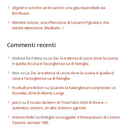
Aligoté e ostriche ad Arcachon: una gita imperdibile da
Bordeaux.
Identità Golose, una riflessione di Luciano Pignataro che
merita attenzione. Meditate…!
Commenti recenti
Andrea De Palma
su
Le Zie, la trattoria di Lecce dove la cucina
è quella di casa e l’accoglienza sa di famiglia
Nico
su
Le Zie, la trattoria di Lecce dove la cucina è quella di
casa e l’accoglienza sa di famiglia
Football prediction
su
Quando la Falanghina ti sorprende: Le
Fossette 2014 di Alberto Longo
piero
su
Il rosato da Nero di Troia Fabri 2024 di Rivera —
autentico, sincero, un atto d’amore agricolo
Antonio Bello
su
Bottiglie sorseggiate: il Notarpanaro di Cosimo
Taurino, annata 1985