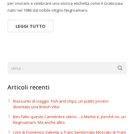
per onorare e celebrare una storica etichetta come il Graticciaia
nato nel 1986 dal nobile vitigno Negroamaro.
LEGGI TUTTO
Articoli recenti
Riassunto di viaggio: Fish and chips, un piatto povero
diventato una British Vibe
Ben fatto questo Carménère cileno… o Merlot e, perché no, un
Negroamaro. Ma anche altro.
I vini di Domenico Valente a Trani: bentornato Moscato di Trani