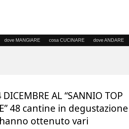
dove MANGIARE
cosa CUCINARE
dove ANDARE
14 DICEMBRE AL “SANNIO TOP
” 48 cantine in degustazione
hanno ottenuto vari