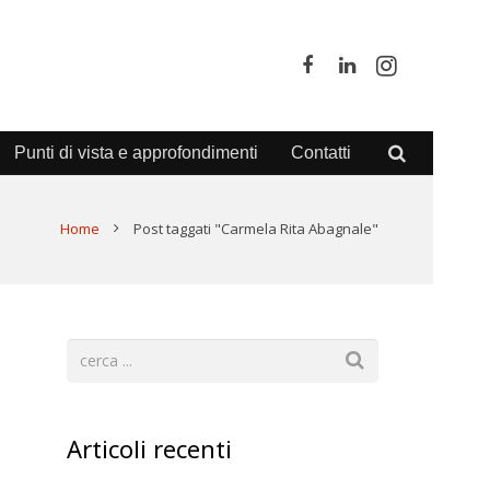
Punti di vista e approfondimenti
Contatti
Home
Post taggati "Carmela Rita Abagnale"
Articoli recenti