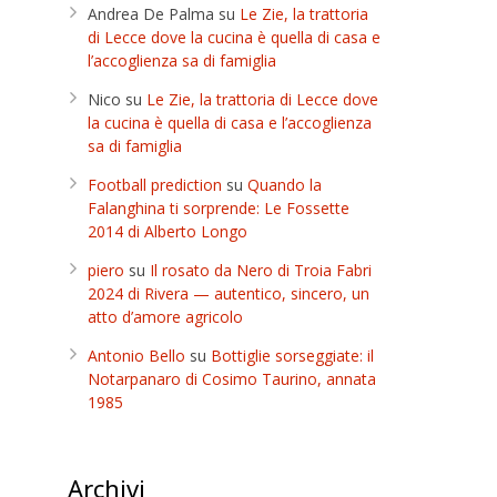
Andrea De Palma
su
Le Zie, la trattoria
di Lecce dove la cucina è quella di casa e
l’accoglienza sa di famiglia
Nico
su
Le Zie, la trattoria di Lecce dove
la cucina è quella di casa e l’accoglienza
sa di famiglia
Football prediction
su
Quando la
Falanghina ti sorprende: Le Fossette
2014 di Alberto Longo
piero
su
Il rosato da Nero di Troia Fabri
2024 di Rivera — autentico, sincero, un
atto d’amore agricolo
Antonio Bello
su
Bottiglie sorseggiate: il
Notarpanaro di Cosimo Taurino, annata
1985
Archivi