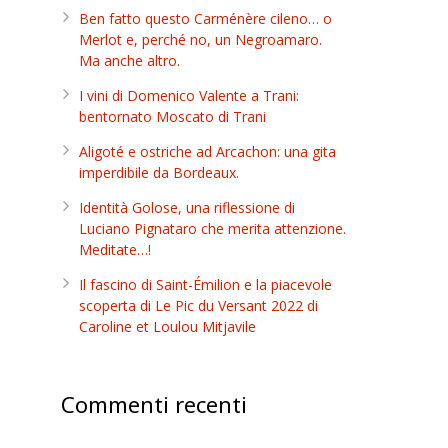
Ben fatto questo Carménère cileno… o
Merlot e, perché no, un Negroamaro.
Ma anche altro.
I vini di Domenico Valente a Trani:
bentornato Moscato di Trani
Aligoté e ostriche ad Arcachon: una gita
imperdibile da Bordeaux.
Identità Golose, una riflessione di
Luciano Pignataro che merita attenzione.
Meditate…!
Il fascino di Saint-Émilion e la piacevole
scoperta di Le Pic du Versant 2022 di
Caroline et Loulou Mitjavile
Commenti recenti