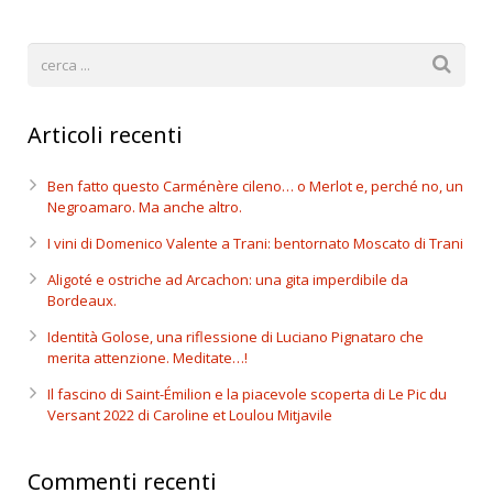
Articoli recenti
Ben fatto questo Carménère cileno… o Merlot e, perché no, un
Negroamaro. Ma anche altro.
I vini di Domenico Valente a Trani: bentornato Moscato di Trani
Aligoté e ostriche ad Arcachon: una gita imperdibile da
Bordeaux.
Identità Golose, una riflessione di Luciano Pignataro che
merita attenzione. Meditate…!
Il fascino di Saint-Émilion e la piacevole scoperta di Le Pic du
Versant 2022 di Caroline et Loulou Mitjavile
Commenti recenti