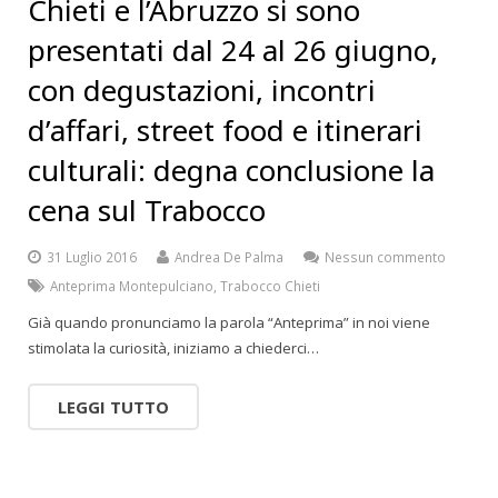
Chieti e l’Abruzzo si sono
presentati dal 24 al 26 giugno,
con degustazioni, incontri
d’affari, street food e itinerari
culturali: degna conclusione la
cena sul Trabocco
31 Luglio 2016
Andrea De Palma
Nessun commento
Anteprima Montepulciano
,
Trabocco Chieti
Già quando pronunciamo la parola “Anteprima” in noi viene
stimolata la curiosità, iniziamo a chiederci…
LEGGI TUTTO