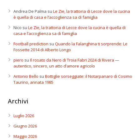
Andrea De Palma
su
Le Zie, la trattoria di Lecce dove la cucina
è quella di casa e l’accoglienza sa di famiglia
Nico
su
Le Zie, la trattoria di Lecce dove la cucina è quella di
casa e l’accoglienza sa di famiglia
Football prediction
su
Quando la Falanghina ti sorprende: Le
Fossette 2014 di Alberto Longo
piero
su
Il rosato da Nero di Troia Fabri 2024 di Rivera —
autentico, sincero, un atto d’amore agricolo
Antonio Bello
su
Bottiglie sorseggiate: il Notarpanaro di Cosimo
Taurino, annata 1985
Archivi
Luglio 2026
Giugno 2026
Maggio 2026