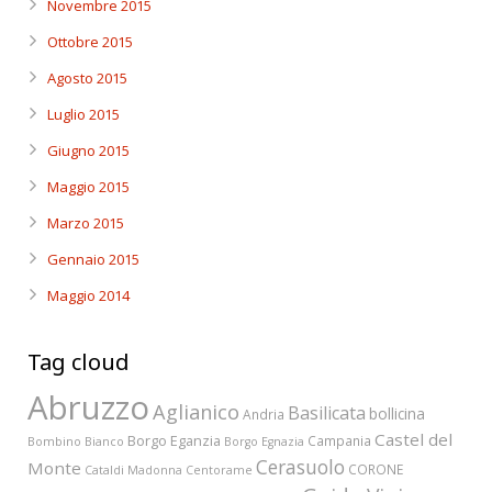
Novembre 2015
Ottobre 2015
Agosto 2015
Luglio 2015
Giugno 2015
Maggio 2015
Marzo 2015
Gennaio 2015
Maggio 2014
Tag cloud
Abruzzo
Aglianico
Basilicata
bollicina
Andria
Castel del
Borgo Eganzia
Campania
Bombino Bianco
Borgo Egnazia
Cerasuolo
Monte
CORONE
Cataldi Madonna
Centorame