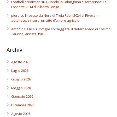
Football prediction
su
Quando la Falanghina ti sorprende: Le
Fossette 2014 di Alberto Longo
piero
su
Il rosato da Nero di Troia Fabri 2024 di Rivera —
autentico, sincero, un atto d’amore agricolo
Antonio Bello
su
Bottiglie sorseggiate: il Notarpanaro di Cosimo
Taurino, annata 1985
Archivi
Agosto 2026
Luglio 2026
Giugno 2026
Maggio 2026
Gennaio 2026
Dicembre 2025
Agosto 2025