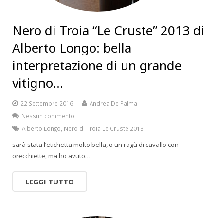
Nero di Troia “Le Cruste” 2013 di
Alberto Longo: bella
interpretazione di un grande
vitigno…
22 Settembre 2016
Andrea De Palma
Nessun commento
Alberto Longo
,
Nero di Troia Le Cruste 2013
sarà stata l’etichetta molto bella, o un ragù di cavallo con
orecchiette, ma ho avuto…
LEGGI TUTTO