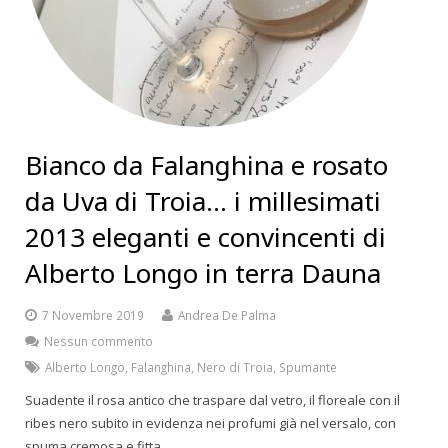
Bianco da Falanghina e rosato
da Uva di Troia… i millesimati
2013 eleganti e convincenti di
Alberto Longo in terra Dauna
7 Novembre 2019
Andrea De Palma
Nessun commento
Alberto Longo
,
Falanghina
,
Nero di Troia
,
Spumante
Suadente il rosa antico che traspare dal vetro, il floreale con il
ribes nero subito in evidenza nei profumi già nel versalo, con
spuma cremosa e fitta.