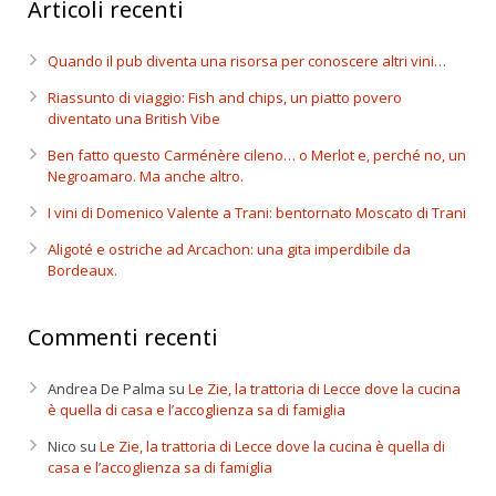
Articoli recenti
Quando il pub diventa una risorsa per conoscere altri vini…
Riassunto di viaggio: Fish and chips, un piatto povero
diventato una British Vibe
Ben fatto questo Carménère cileno… o Merlot e, perché no, un
Negroamaro. Ma anche altro.
I vini di Domenico Valente a Trani: bentornato Moscato di Trani
Aligoté e ostriche ad Arcachon: una gita imperdibile da
Bordeaux.
Commenti recenti
Andrea De Palma
su
Le Zie, la trattoria di Lecce dove la cucina
è quella di casa e l’accoglienza sa di famiglia
Nico
su
Le Zie, la trattoria di Lecce dove la cucina è quella di
casa e l’accoglienza sa di famiglia