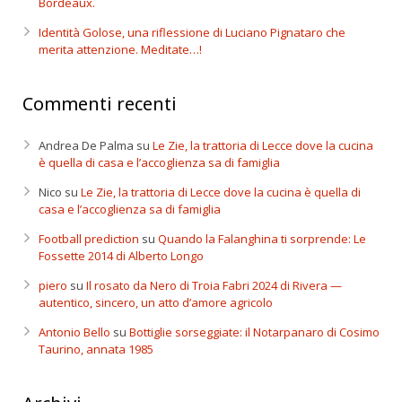
Bordeaux.
Identità Golose, una riflessione di Luciano Pignataro che
merita attenzione. Meditate…!
Commenti recenti
Andrea De Palma
su
Le Zie, la trattoria di Lecce dove la cucina
è quella di casa e l’accoglienza sa di famiglia
Nico
su
Le Zie, la trattoria di Lecce dove la cucina è quella di
casa e l’accoglienza sa di famiglia
Football prediction
su
Quando la Falanghina ti sorprende: Le
Fossette 2014 di Alberto Longo
piero
su
Il rosato da Nero di Troia Fabri 2024 di Rivera —
autentico, sincero, un atto d’amore agricolo
Antonio Bello
su
Bottiglie sorseggiate: il Notarpanaro di Cosimo
Taurino, annata 1985