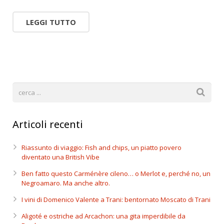
LEGGI TUTTO
Articoli recenti
Riassunto di viaggio: Fish and chips, un piatto povero
diventato una British Vibe
Ben fatto questo Carménère cileno… o Merlot e, perché no, un
Negroamaro. Ma anche altro.
I vini di Domenico Valente a Trani: bentornato Moscato di Trani
Aligoté e ostriche ad Arcachon: una gita imperdibile da