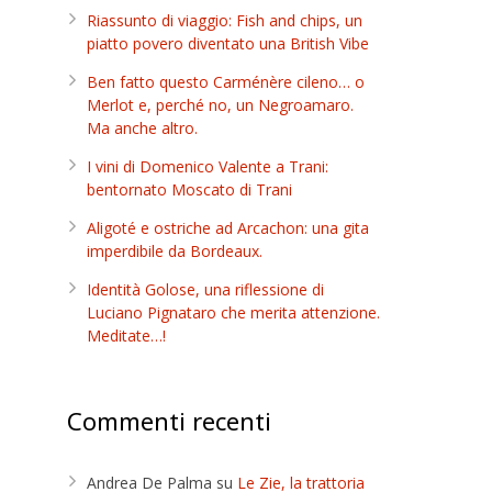
Riassunto di viaggio: Fish and chips, un
piatto povero diventato una British Vibe
Ben fatto questo Carménère cileno… o
Merlot e, perché no, un Negroamaro.
Ma anche altro.
I vini di Domenico Valente a Trani:
bentornato Moscato di Trani
Aligoté e ostriche ad Arcachon: una gita
imperdibile da Bordeaux.
Identità Golose, una riflessione di
Luciano Pignataro che merita attenzione.
Meditate…!
Commenti recenti
Andrea De Palma
su
Le Zie, la trattoria