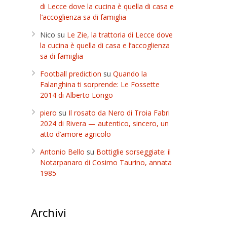
di Lecce dove la cucina è quella di casa e
l’accoglienza sa di famiglia
Nico
su
Le Zie, la trattoria di Lecce dove
la cucina è quella di casa e l’accoglienza
sa di famiglia
Football prediction
su
Quando la
Falanghina ti sorprende: Le Fossette
2014 di Alberto Longo
piero
su
Il rosato da Nero di Troia Fabri
2024 di Rivera — autentico, sincero, un
atto d’amore agricolo
Antonio Bello
su
Bottiglie sorseggiate: il
Notarpanaro di Cosimo Taurino, annata
1985
Archivi