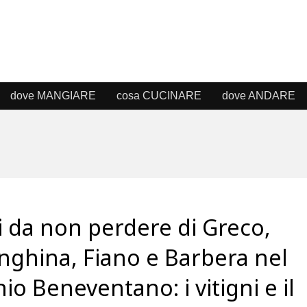
dove MANGIARE
cosa CUCINARE
dove ANDARE
ni da non perdere di Greco,
nghina, Fiano e Barbera nel
io Beneventano: i vitigni e il