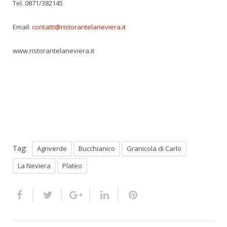
Tel. 0871/382145
Email:
contatti@ristorantelaneviera.it
www.ristorantelaneviera.it
Tag:
Agriverde
Bucchianico
Granicola di Carlo
La Neviera
Plateo