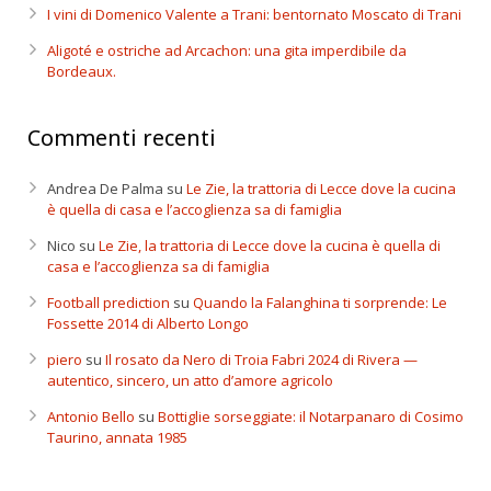
I vini di Domenico Valente a Trani: bentornato Moscato di Trani
Aligoté e ostriche ad Arcachon: una gita imperdibile da
Bordeaux.
Commenti recenti
Andrea De Palma
su
Le Zie, la trattoria di Lecce dove la cucina
è quella di casa e l’accoglienza sa di famiglia
Nico
su
Le Zie, la trattoria di Lecce dove la cucina è quella di
casa e l’accoglienza sa di famiglia
Football prediction
su
Quando la Falanghina ti sorprende: Le
Fossette 2014 di Alberto Longo
piero
su
Il rosato da Nero di Troia Fabri 2024 di Rivera —
autentico, sincero, un atto d’amore agricolo
Antonio Bello
su
Bottiglie sorseggiate: il Notarpanaro di Cosimo
Taurino, annata 1985