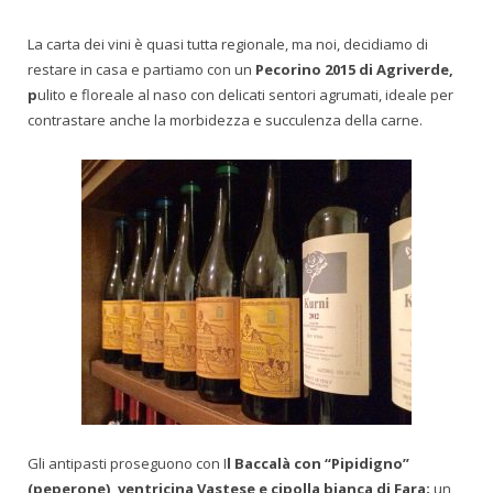
La carta dei vini è quasi tutta regionale, ma noi, decidiamo di
restare in casa e partiamo con un
Pecorino 2015 di Agriverde,
p
ulito e floreale al naso con delicati sentori agrumati, ideale per
contrastare anche la morbidezza e succulenza della carne.
Gli antipasti proseguono con I
l Baccalà con “Pipidigno”
(peperone), ventricina Vastese e cipolla bianca di Fara;
un