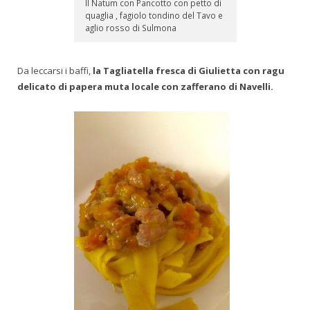
Il Natum con Pancotto con petto di
quaglia , fagiolo tondino del Tavo e
aglio rosso di Sulmona
Da leccarsi i baffi,
la Tagliatella fresca di Giulietta con ragu
delicato di papera muta locale con zafferano di Navelli.