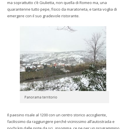
ma soprattutto c’è Giulietta, non quella di Romeo ma, una
quarantenne tutto pepe, fisico da maratoneta, e tanta voglia di
emergere con il suo gradevole ristorante.
Panorama territorio
Il paesino risale al 1200 con un centro storico accogliente,
facilissimo da raggiungere perché vicinissimo all’autostrada e
pochi km dalle piste da sci , insomma, ce ne per un programmino