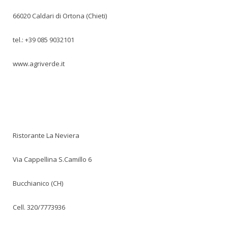
66020 Caldari di Ortona (Chieti)
tel.: +39 085 9032101
www.agriverde.it
Ristorante La Neviera
Via Cappellina S.Camillo 6
Bucchianico (CH)
Cell. 320/7773936