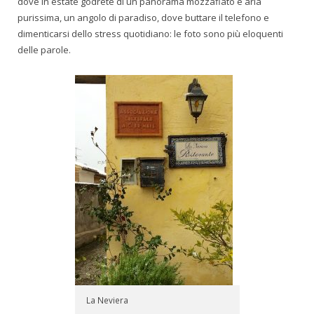
dove in estate godrete di un panorama mozzafiato e aria
purissima, un angolo di paradiso, dove buttare il telefono e
dimenticarsi dello stress quotidiano: le foto sono più eloquenti
delle parole.
La Neviera