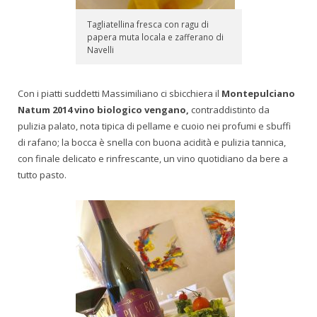
Tagliatellina fresca con ragu di
papera muta locala e zafferano di
Navelli
Con i piatti suddetti Massimiliano ci sbicchiera il
Montepulciano
Natum 2014 vino biologico vengano,
contraddistinto da
pulizia palato, nota tipica di pellame e cuoio nei profumi e sbuffi
di rafano; la bocca è snella con buona acidità e pulizia tannica,
con finale delicato e rinfrescante, un vino quotidiano da bere a
tutto pasto.