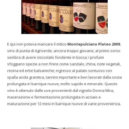
E qui non poteva mancare il mitico
Montepulciano Plateo 2009
,
vino di punta di Agriverde, ancora troppo giovane, al primo sorso
sembra di avere cioccolato fondente in bocca; i profumi
sfoggiano spezie a non finire come sandalo, china, note vegetali,
resina ed erbe balsamiche; ingresso al palato sontuoso con
spalla acida granitica, tannini importanti e ben lavorati dalla sosta
prolungata in barrique nuove, molto sapido e minerale. Questo
vino è ottenuto dalle uve provenienti dal vigneto Donna Mira,
macerazione e fermentazione prolungata in acciaio e
maturazione per 12 mesi in barrique nuove di varie provenienza.