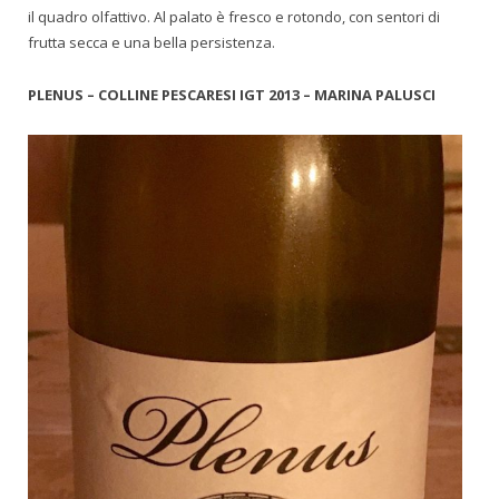
il quadro olfattivo. Al palato è fresco e rotondo, con sentori di
frutta secca e una bella persistenza.
PLENUS – COLLINE PESCARESI IGT 2013 – MARINA PALUSCI