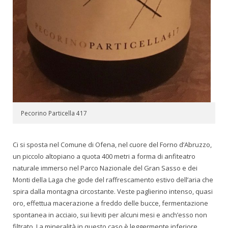
Pecorino Particella 417
Ci si sposta nel Comune di Ofena, nel cuore del Forno d’Abruzzo,
un piccolo altopiano a quota 400 metri a forma di anfiteatro
naturale immerso nel Parco Nazionale del Gran Sasso e dei
Monti della Laga che gode del raffrescamento estivo dell’aria che
spira dalla montagna circostante. Veste paglierino intenso, quasi
oro, effettua macerazione a freddo delle bucce, fermentazione
spontanea in acciaio, sui lieviti per alcuni mesi e anch’esso non
filtrato. La mineralità in questo caso è leggermente inferiore