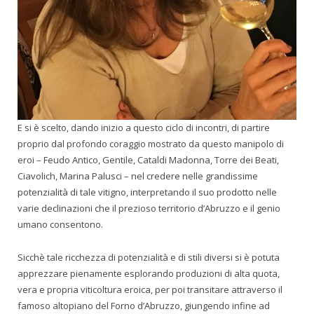
E si è scelto, dando inizio a questo ciclo di incontri, di partire
proprio dal profondo coraggio mostrato da questo manipolo di
eroi – Feudo Antico, Gentile, Cataldi Madonna, Torre dei Beati,
Ciavolich, Marina Palusci – nel credere nelle grandissime
potenzialità di tale vitigno, interpretando il suo prodotto nelle
varie declinazioni che il prezioso territorio d’Abruzzo e il genio
umano consentono.
Sicchè tale ricchezza di potenzialità e di stili diversi si è potuta
apprezzare pienamente esplorando produzioni di alta quota,
vera e propria viticoltura eroica, per poi transitare attraverso il
famoso altopiano del Forno d’Abruzzo, giungendo infine ad