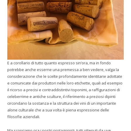
E a corollario di tutto quanto espresso sin’ora, ma in fondo
potrebbe anche esserne una premessa a ben vedere, valga la
considerazione che le scelte profondamente identitarie adottate
e comunicate dai produttori nelle loro etichette, quali ad esempio
il ricorso a precisi e contraddistintivi toponimi, a raffigurazioni di
celeberrime e antiche sculture, il riferimento a preziosi dipinti
circondano la sostanza e la struttura dei vini di un importante
alone culturale che a sua volta è piena espressione delle
filosofie aziendali.
Ma scopriamo ora i nostri protagonisti, tutti ottenuti da uve