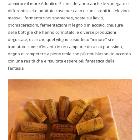
ammirare il mare Adriatico. E considerando anche le variegate e
differenti scelte adottate caso per caso e consistenti in selezioni
massali, fermentazioni spontanee, soste sui lieviti,
criomacerazioni, fermentazioni in legno o in acciaio, chiusure
delle bottiglie che hanno connotato le diverse produzioni
degustate, ecco che quel vitigno cosiddetto “minore” si è
tramutato come d’incanto in un campione di razza purissima,
degno di competere a pieno titolo con più noti blasoni, in accordo
con una realtà che è risultata essere più fantastica della
fantasia.