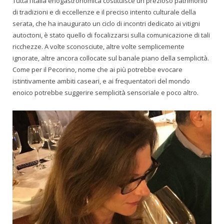
Tutta l’Italia enogastronomica costituisce un prezioso patrimonio
di tradizioni e di eccellenze e il preciso intento culturale della
serata, che ha inaugurato un ciclo di incontri dedicato ai vitigni
autoctoni, è stato quello di focalizzarsi sulla comunicazione di tali
ricchezze. A volte sconosciute, altre volte semplicemente
ignorate, altre ancora collocate sul banale piano della semplicità.
Come per il Pecorino, nome che ai più potrebbe evocare
istintivamente ambiti caseari, e ai frequentatori del mondo
enoico potrebbe suggerire semplicità sensoriale e poco altro.