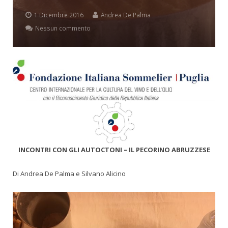
1 Dicembre 2016
Andrea De Palma
Nessun commento
INCONTRI CON GLI AUTOCTONI – IL PECORINO ABRUZZESE
Di Andrea De Palma e Silvano Alicino