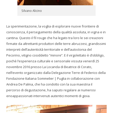
Silvano Alicino
La sperimentazione, la voglia di esplorare nuove frontiere di
conoscenza, il perseguimento della qualità assoluta, in vigna e in
cantina. Questo il fil rouge che ha legato tra loro le sei creazioni
firmate da altrettanti produttori delle terre abruzzesi, grandissimi
interpreti dell’autenticità territoriale e dell’autoctonia del
Pecorino, vitigno cosiddetto “minore”. E il virgolettato è d’obbligo,
poichè l’esperienza culturale e sensoriale vissuta venerdì 25
novembre 2016 presso La Locanda di Beatrice di Corato,
nell’evento organizzato dalla Delegazione Terre di Federico della
Fondazione Italiana Sommelier | Puglia in collaborazione con
Andrea De Palma, che ha condotto con la sua maestria il
percorso di degustazione, ha saputo regalare ai numerosi
enoappassionati intervenuti autentici momenti di gioia.