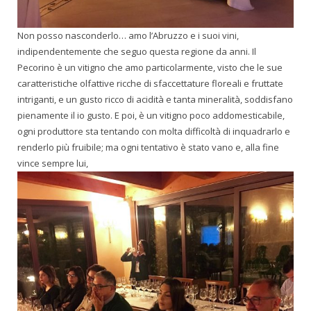
Non posso nasconderlo… amo l’Abruzzo e i suoi vini,
indipendentemente che seguo questa regione da anni. Il
Pecorino è un vitigno che amo particolarmente, visto che le sue
caratteristiche olfattive ricche di sfaccettature floreali e fruttate
intriganti, e un gusto ricco di acidità e tanta mineralità, soddisfano
pienamente il io gusto. E poi, è un vitigno poco addomesticabile,
ogni produttore sta tentando con molta difficoltà di inquadrarlo e
renderlo più fruibile; ma ogni tentativo è stato vano e, alla fine
vince sempre lui,