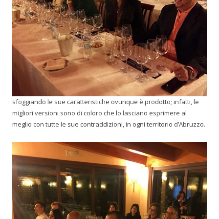
sfoggiando le sue caratteristiche ovunque è prodotto; infatti, le
migliori versioni sono di coloro che lo lasciano esprimere al
meglio con tutte le sue contraddizioni, in ogni territorio d’Abruzzo.