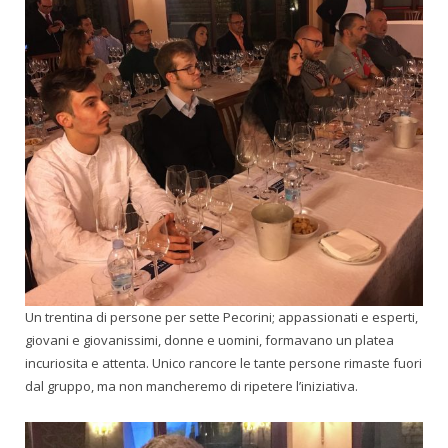
Un trentina di persone per sette Pecorini; appassionati e esperti,
giovani e giovanissimi, donne e uomini, formavano un platea
incuriosita e attenta. Unico rancore le tante persone rimaste fuori
dal gruppo, ma non mancheremo di ripetere l’iniziativa.