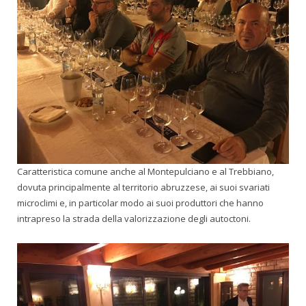
Caratteristica comune anche al Montepulciano e al Trebbiano,
dovuta principalmente al territorio abruzzese, ai suoi svariati
microclimi e, in particolar modo ai suoi produttori che hanno
intrapreso la strada della valorizzazione degli autoctoni.