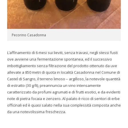
Pecorino Casadonna
L’affinamento di 6 mesi sui lieviti, senza travasi, negli stessi fusti
ove avviene una fermentazione spontanea, ed il successivo
imbottigliamento senza filtrazione del prodotto ottenuto da uve
allevate a 850 metri di quota in località Casadonna nel Comune di
Castel di Sangro, il terreno limoso – argilloso, la notevole quantità
di estratto (30 g/lt), preannuncia un vino intensamente
caratterizzato da profumi agrumati e di frutti esotici, e da evidenti
note di pietra focaia e zenzero. Al palato è ricco di sentori di erbe
officinali ed è quasi salato nella sua complessità composta anche
da una notevolissima freschezza.