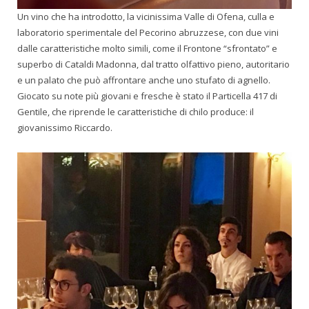
Un vino che ha introdotto, la vicinissima Valle di Ofena, culla e
laboratorio sperimentale del Pecorino abruzzese, con due vini
dalle caratteristiche molto simili, come il Frontone “sfrontato” e
superbo di Cataldi Madonna, dal tratto olfattivo pieno, autoritario
e un palato che può affrontare anche uno stufato di agnello.
Giocato su note più giovani e fresche è stato il Particella 417 di
Gentile, che riprende le caratteristiche di chilo produce: il
giovanissimo Riccardo.