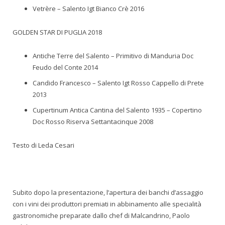
Vetrère – Salento Igt Bianco Crè 2016
GOLDEN STAR DI PUGLIA 2018
Antiche Terre del Salento – Primitivo di Manduria Doc
Feudo del Conte 2014
Candido Francesco – Salento Igt Rosso Cappello di Prete
2013
Cupertinum Antica Cantina del Salento 1935 – Copertino
Doc Rosso Riserva Settantacinque 2008
Testo di Leda Cesari
Subito dopo la presentazione, l’apertura dei banchi d’assaggio
con i vini dei produttori premiati in abbinamento alle specialità
gastronomiche preparate dallo chef di Malcandrino, Paolo