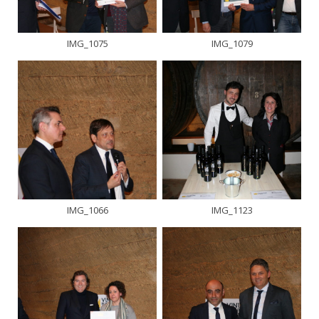
IMG_1075
IMG_1079
IMG_1066
IMG_1123