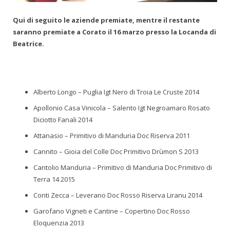
Qui di seguito le aziende premiate, mentre il restante
saranno premiate a Corato il 16 marzo presso la Locanda di
Beatrice.
Alberto Longo – Puglia Igt Nero di Troia Le Cruste 2014
Apollonio Casa Vinicola – Salento Igt Negroamaro Rosato
Diciotto Fanali 2014
Attanasio – Primitivo di Manduria Doc Riserva 2011
Cannito – Gioia del Colle Doc Primitivo Drùmon S 2013
Cantolio Manduria – Primitivo di Manduria Doc Primitivo di
Terra 14 2015
Conti Zecca – Leverano Doc Rosso Riserva Liranu 2014
Garofano Vigneti e Cantine – Copertino Doc Rosso
Eloquenzia 2013