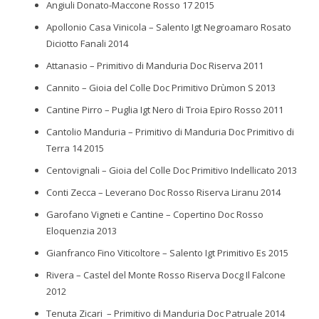
Angiuli Donato-Maccone Rosso 17 2015
Apollonio Casa Vinicola – Salento Igt Negroamaro Rosato
Diciotto Fanali 2014
Attanasio – Primitivo di Manduria Doc Riserva 2011
Cannito – Gioia del Colle Doc Primitivo Drùmon S 2013
Cantine Pirro – Puglia Igt Nero di Troia Epiro Rosso 2011
Cantolio Manduria – Primitivo di Manduria Doc Primitivo di
Terra 14 2015
Centovignali – Gioia del Colle Doc Primitivo Indellicato 2013
Conti Zecca – Leverano Doc Rosso Riserva Liranu 2014
Garofano Vigneti e Cantine – Copertino Doc Rosso
Eloquenzia 2013
Gianfranco Fino Viticoltore – Salento Igt Primitivo Es 2015
Rivera – Castel del Monte Rosso Riserva Docg Il Falcone
2012
Tenuta Zicari – Primitivo di Manduria Doc Patruale 2014