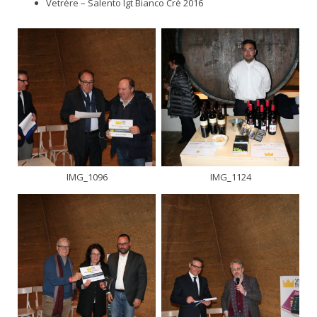
Vetrère – Salento Igt Bianco Crè 2016
IMG_1096
IMG_1124