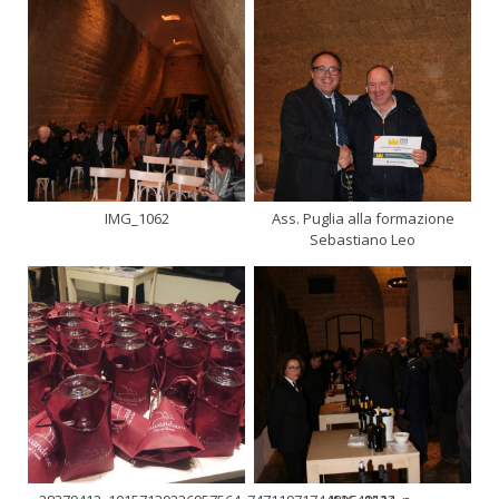
IMG_1062
Ass. Puglia alla formazione
Sebastiano Leo