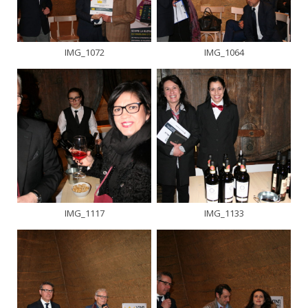
IMG_1072
IMG_1064
IMG_1117
IMG_1133