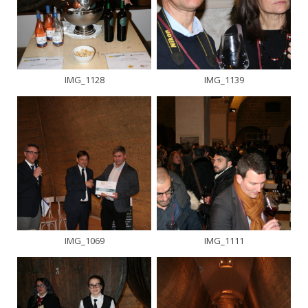
IMG_1128
IMG_1139
IMG_1069
IMG_1111