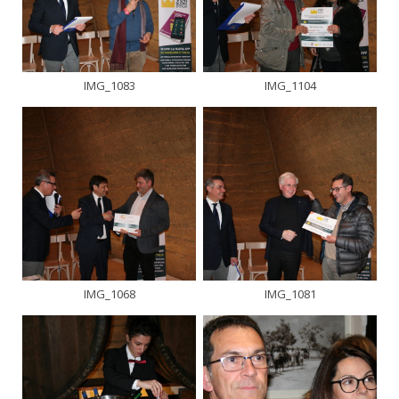
IMG_1083
IMG_1104
IMG_1068
IMG_1081