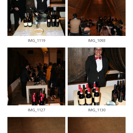
IMG_1119
IMG_1093
IMG_1127
IMG_1130