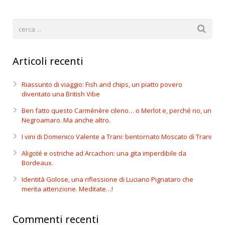
Articoli recenti
Riassunto di viaggio: Fish and chips, un piatto povero
diventato una British Vibe
Ben fatto questo Carménère cileno… o Merlot e, perché no, un
Negroamaro. Ma anche altro.
I vini di Domenico Valente a Trani: bentornato Moscato di Trani
Aligoté e ostriche ad Arcachon: una gita imperdibile da
Bordeaux.
Identità Golose, una riflessione di Luciano Pignataro che
merita attenzione. Meditate…!
Commenti recenti