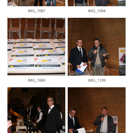
IMG_1087
IMG_1094
IMG_1060
IMG_1109