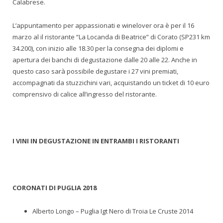
Calabrese.
L’appuntamento per appassionati e winelover ora è per il 16
marzo al il ristorante “La Locanda di Beatrice” di Corato (SP231 km
34.200), con inizio alle 18.30 per la consegna dei diplomi e
apertura dei banchi di degustazione dalle 20 alle 22. Anche in
questo caso sarà possibile degustare i 27 vini premiati,
accompagnati da stuzzichini vari, acquistando un ticket di 10 euro
comprensivo di calice all’ingresso del ristorante.
I VINI IN DEGUSTAZIONE IN ENTRAMBI I RISTORANTI
CORONATI DI PUGLIA 2018
Alberto Longo – Puglia Igt Nero di Troia Le Cruste 2014