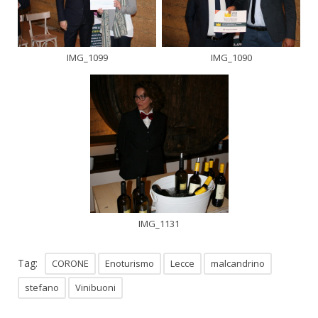
IMG_1099
IMG_1090
IMG_1131
Tag:
CORONE
Enoturismo
Lecce
malcandrino
stefano
Vinibuoni