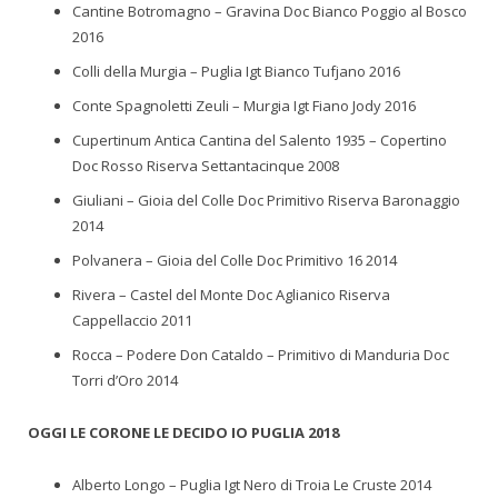
Cantine Botromagno – Gravina Doc Bianco Poggio al Bosco
2016
Colli della Murgia – Puglia Igt Bianco Tufjano 2016
Conte Spagnoletti Zeuli – Murgia Igt Fiano Jody 2016
Cupertinum Antica Cantina del Salento 1935 – Copertino
Doc Rosso Riserva Settantacinque 2008
Giuliani – Gioia del Colle Doc Primitivo Riserva Baronaggio
2014
Polvanera – Gioia del Colle Doc Primitivo 16 2014
Rivera – Castel del Monte Doc Aglianico Riserva
Cappellaccio 2011
Rocca – Podere Don Cataldo – Primitivo di Manduria Doc
Torri d’Oro 2014
OGGI LE CORONE LE DECIDO IO PUGLIA 2018
Alberto Longo – Puglia Igt Nero di Troia Le Cruste 2014