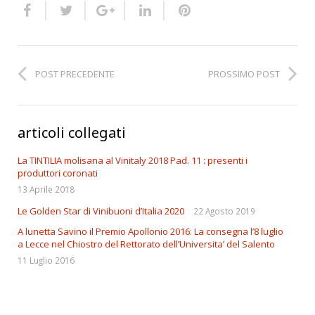
POST PRECEDENTE
PROSSIMO POST
articoli collegati
La TINTILIA molisana al Vinitaly 2018 Pad. 11 : presenti i
produttori coronati
13 Aprile 2018
Le Golden Star di Vinibuoni d’Italia 2020
22 Agosto 2019
A lunetta Savino il Premio Apollonio 2016: La consegna l’8 luglio
a Lecce nel Chiostro del Rettorato dell’Universita’ del Salento
11 Luglio 2016