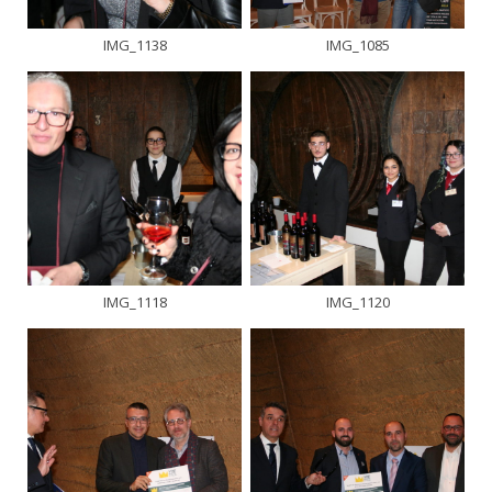
IMG_1138
IMG_1085
IMG_1118
IMG_1120