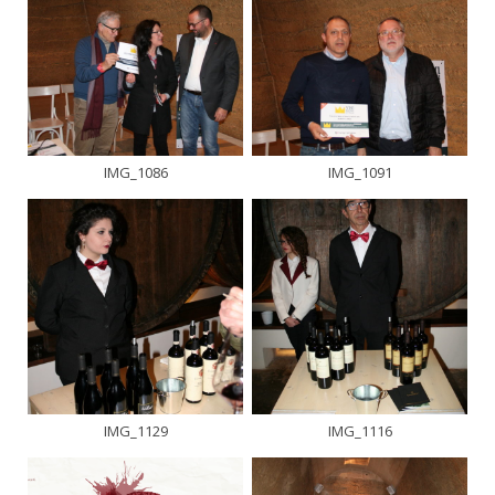
IMG_1086
IMG_1091
IMG_1129
IMG_1116