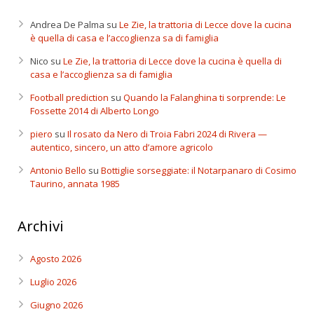
Andrea De Palma
su
Le Zie, la trattoria di Lecce dove la cucina
è quella di casa e l’accoglienza sa di famiglia
Nico
su
Le Zie, la trattoria di Lecce dove la cucina è quella di
casa e l’accoglienza sa di famiglia
Football prediction
su
Quando la Falanghina ti sorprende: Le
Fossette 2014 di Alberto Longo
piero
su
Il rosato da Nero di Troia Fabri 2024 di Rivera —
autentico, sincero, un atto d’amore agricolo
Antonio Bello
su
Bottiglie sorseggiate: il Notarpanaro di Cosimo
Taurino, annata 1985
Archivi
Agosto 2026
Luglio 2026
Giugno 2026