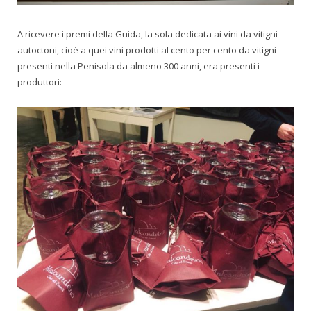
A ricevere i premi della Guida, la sola dedicata ai vini da vitigni
autoctoni, cioè a quei vini prodotti al cento per cento da vitigni
presenti nella Penisola da almeno 300 anni, era presenti i
produttori: